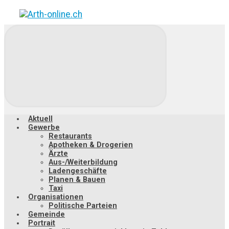
Zum
Hauptinhalt
springen
Aktuell
Gewerbe
Restaurants
Apotheken & Drogerien
Ärzte
Aus-/Weiterbildung
Ladengeschäfte
Planen & Bauen
Taxi
Organisationen
Politische Parteien
Gemeinde
Portrait