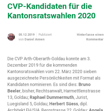
CVP-Kandidaten für die
Kantonsratswahlen 2020
05.12.2019
Publiziert
Hinterlasse einen
von
Daniel Annen
Kommentar
Die CVP Arth-Oberarth-Goldau konnte am 3.
Dezember 2019 für die kommenden
Kantonsratswahlen vom 22. März 2020 sieben
ausgezeichnete Persönlichkeiten mit Format als
Kandidaten nominieren. Es sind dies:
Bruno
Beeler
, bisher, Rechtsanwalt, Harmettlenstrasse
13, Goldau;
Raphael Dummermuth
, Jurist,
Luegisland 5, Goldau;
Herbert Süess
, dipl.
Architekt FH/SIA, Bergstrasse 22, Goldau;
Angela