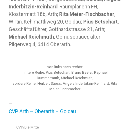
Inderbitzin-Reinhard
, Raumplanerin FH,
Klostermatt 18b, Arth;
Rita Meier-Fischbacher
,
Wirtin, Kehlmattliweg 20, Goldau;
Pius Betschart
,
Geschäftsführer, Gotthardstrasse 21, Arth;
Michael Reichmuth
, Gemüsebauer, alter
Pilgerweg 4, 6414 Oberarth.
von links nach rechts:
hintere Reihe: Pius Betschart, Bruno Beeler, Raphael
Dummermuth, Michael Reichmuth,
vordere Reihe: Herbert Süess, Angela Inderbitzin-Reinhard, Rita
Meier-Fischbacher.
—
CVP Arth – Oberarth – Goldau
CVP/Die Mitte