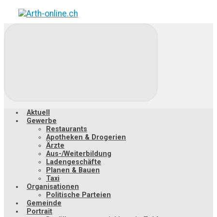
Zum
Hauptinhalt
springen
Aktuell
Gewerbe
Restaurants
Apotheken & Drogerien
Ärzte
Aus-/Weiterbildung
Ladengeschäfte
Planen & Bauen
Taxi
Organisationen
Politische Parteien
Gemeinde
Portrait