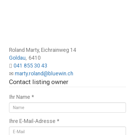
Roland Marty, Eichrainweg 14
Goldau
,
6410
041 855 30 43
marty.roland@bluewin.ch
Contact listing owner
Ihr Name
*
Ihre E-Mail-Adresse
*