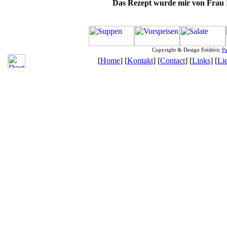
Das Rezept wurde mir von Frau I
Copyright & Design Frédéric
Pa
[
Home
] [
Kontakt
] [
Contact
] [
Links
] [
Li