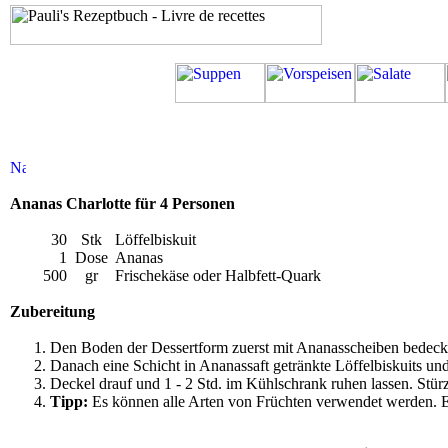
Ananas Charlotte für 4 Personen
30
Stk
Löffelbiskuit
1
Dose
Ananas
500
gr
Frischekäse oder Halbfett-Quark
Zubereitung
Den Boden der Dessertform zuerst mit Ananasscheiben bedec
Danach eine Schicht in Ananassaft getränkte Löffelbiskuits und
Deckel drauf und 1 - 2 Std. im Kühlschrank ruhen lassen. Stür
Tipp:
Es können alle Arten von Früchten verwendet werden. Ev