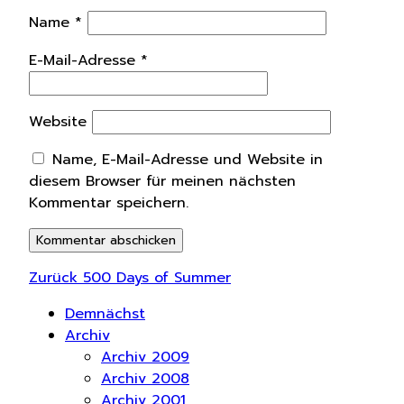
Name
*
E-Mail-Adresse
*
Website
Name, E-Mail-Adresse und Website in
diesem Browser für meinen nächsten
Kommentar speichern.
Beitragsnavigation
Vorheriger
Zurück
500 Days of Summer
Beitrag:
Demnächst
Archiv
Archiv 2009
Archiv 2008
Archiv 2001