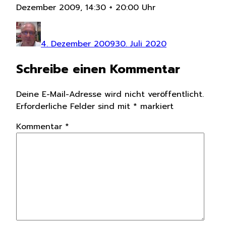
Dezember 2009, 14:30 + 20:00 Uhr
Autor
Veröffentlicht
am
4. Dezember 2009
30. Juli 2020
Schreibe einen Kommentar
Deine E-Mail-Adresse wird nicht veröffentlicht.
Erforderliche Felder sind mit
*
markiert
Kommentar
*