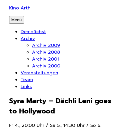
Zum
Kino Arth
Inhalt
Menü
springen
Demnächst
Archiv
Archiv 2009
Archiv 2008
Archiv 2001
Archiv 2000
Veranstaltungen
Team
Links
Syra Marty – Dächli Leni goes
to Hollywood
Fr 4., 20:00 Uhr / Sa 5., 14:30 Uhr / So 6.