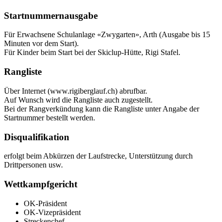
Startnummernausgabe
Für Erwachsene Schulanlage «Zwygarten», Arth (Ausgabe bis 15
Minuten vor dem Start).
Für Kinder beim Start bei der Skiclup-Hütte, Rigi Stafel.
Rangliste
Über Internet (www.rigiberglauf.ch) abrufbar.
Auf Wunsch wird die Rangliste auch zugestellt.
Bei der Rangverkündung kann die Rangliste unter Angabe der
Startnummer bestellt werden.
Disqualifikation
erfolgt beim Abkürzen der Laufstrecke, Unterstützung durch
Drittpersonen usw.
Wettkampfgericht
OK-Präsident
OK-Vizepräsident
Streckenchef