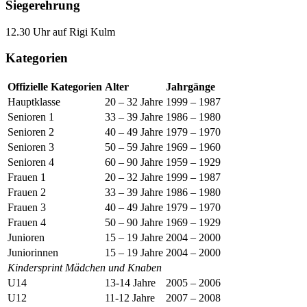
Siegerehrung
12.30 Uhr auf Rigi Kulm
Kategorien
Offizielle Kategorien
Alter
Jahrgänge
Hauptklasse
20 – 32 Jahre
1999 – 1987
Senioren 1
33 – 39 Jahre
1986 – 1980
Senioren 2
40 – 49 Jahre
1979 – 1970
Senioren 3
50 – 59 Jahre
1969 – 1960
Senioren 4
60 – 90 Jahre
1959 – 1929
Frauen 1
20 – 32 Jahre
1999 – 1987
Frauen 2
33 – 39 Jahre
1986 – 1980
Frauen 3
40 – 49 Jahre
1979 – 1970
Frauen 4
50 – 90 Jahre
1969 – 1929
Junioren
15 – 19 Jahre
2004 – 2000
Juniorinnen
15 – 19 Jahre
2004 – 2000
Kindersprint Mädchen und Knaben
U14
13-14 Jahre
2005 – 2006
U12
11-12 Jahre
2007 – 2008