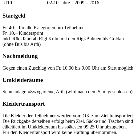
U10
02-10 Jahre
2009 – 2016
Startgeld
Fr. 40.– für alle Kategorien pro Teilnehmer
Fr. 10.– Kindersprint
inkl. Rückfahrt ab Rigi Kulm mit den Rigi-Bahnen bis Goldau
(ohne Bus bis Arth)
Nachmeldung
Gegen einen Zuschlag von Fr. 10.00 bis 9.00 Uhr am Start möglich.
Umkleideräume
Schulanlage «Zwygarten», Arth (wird nach dem Start geschlossen)
Kleidertransport
Die Kleider der Teilnehmer werden vom OK zum Ziel transportiert.
Die Rückgabe derselben erfolgt beim Ziel. Säcke und Taschen sind
etikettiert im Umkleideraum bis spätesten 09.25 Uhr abzugeben.
Für den Kleidertransport wird keine Haftung übernommen.