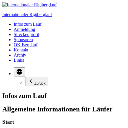
Zum
Inhalt
Internationaler Rigiberglauf
springen
Infos zum Lauf
Anmeldung
Streckenprofil
Sponsoren
OK Berglauf
Kontakt
Archiv
Links
Zurück
Infos zum Lauf
Allgemeine Informationen für Läufer
Start