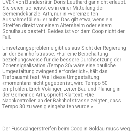
UVEK von Bundesrätin Doris Leuthard gar nicht erlaubt.
Sie seien, so heisst es in einer Mitteilung der
Gemeindekanzlei Arth, nur in «vereinzelten
Ausnahmefällen» erlaubt. Das gilt etwa, wenn ein
Streifen direkt vor einem Altersheim oder einem
Schulhaus besteht. Beides ist vor dem Coop nicht der
Fall.
Umsetzungsprobleme gibt es aus Sicht der Regierung
an der Bahnhof­strasse: «Für eine Beibehaltung
beziehungsweise für die bessere Durchsetzung der
Zonensignalisation ‹Tempo 30› wäre eine bauliche
Umgestaltung zwingend erforderlich», hält das
Tiefbauamt fest. Weil diese Umgestaltung
«momentan» nicht gegeben ist, wird Tempo 50
empfohlen. Erich Vokinger, Leiter Bau und Planung in
der Gemeinde Arth, spricht Klartext: «Die
Nachkontrollen an der Bahnhofstrasse zeigten, dass
Tempo 30 zu wenig eingehalten wurde.»
Der Fussgängerstreifen beim Coop in Goldau muss weg. 