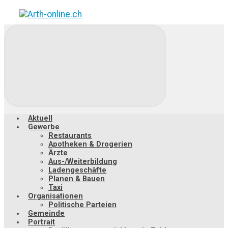
Zum
Hauptinhalt
springen
Aktuell
Gewerbe
Restaurants
Apotheken & Drogerien
Ärzte
Aus-/Weiterbildung
Ladengeschäfte
Planen & Bauen
Taxi
Organisationen
Politische Parteien
Gemeinde
Portrait