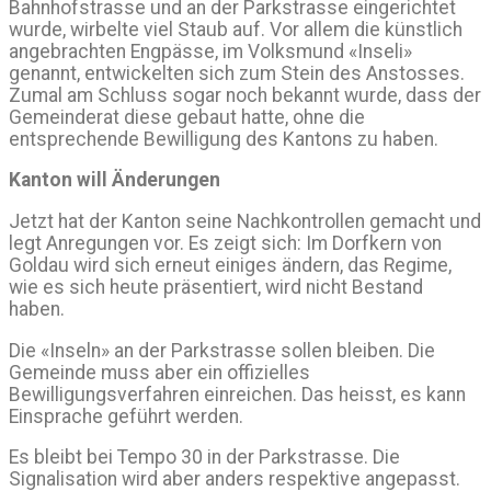
Bahnhofstrasse und an der Parkstrasse eingerichtet
wurde, wirbelte viel Staub auf. Vor allem die künstlich
angebrachten Engpässe, im Volksmund «Inseli»
genannt, entwickelten sich zum Stein des Anstosses.
Zumal am Schluss sogar noch bekannt wurde, dass der
Gemeinderat diese gebaut hatte, ohne die
entsprechende Bewilligung des Kantons zu haben.
Kanton will Änderungen
Jetzt hat der Kanton seine Nachkontrollen gemacht und
legt Anregungen vor. Es zeigt sich: Im Dorfkern von
Goldau wird sich erneut einiges ändern, das Regime,
wie es sich heute präsentiert, wird nicht Bestand
haben.
Die «Inseln» an der Parkstrasse sollen bleiben. Die
Gemeinde muss aber ein offizielles
Bewilligungsverfahren einreichen. Das heisst, es kann
Einsprache geführt werden.
Es bleibt bei Tempo 30 in der Parkstrasse. Die
Signalisation wird aber anders respektive angepasst.