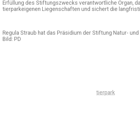
Erfüllung des Stiftungszwecks verantwortliche Organ, das 
tierparkeigenen Liegenschaften und sichert die langfrist
Regula Straub hat das Präsidium der Stiftung Natur- un
Bild: PD
tierpark