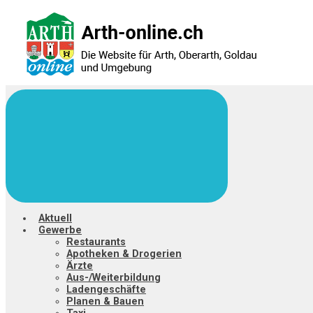
Zum
Hauptinhalt
springen
Aktuell
Gewerbe
Restaurants
Apotheken & Drogerien
Ärzte
Aus-/Weiterbildung
Ladengeschäfte
Planen & Bauen