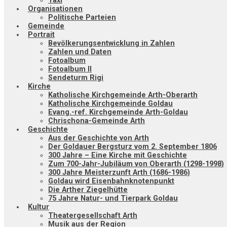
Taxi
Organisationen
Politische Parteien
Gemeinde
Portrait
Bevölkerungsentwicklung in Zahlen
Zahlen und Daten
Fotoalbum
Fotoalbum II
Sendeturm Rigi
Kirche
Katholische Kirchgemeinde Arth-Oberarth
Katholische Kirchgemeinde Goldau
Evang.-ref. Kirchgemeinde Arth-Goldau
Chrischona-Gemeinde Arth
Geschichte
Aus der Geschichte von Arth
Der Goldauer Bergsturz vom 2. September 1806
300 Jahre – Eine Kirche mit Geschichte
Zum 700-Jahr-Jubiläum von Oberarth (1298-1998)
300 Jahre Meisterzunft Arth (1686-1986)
Goldau wird Eisenbahnknotenpunkt
Die Arther Ziegelhütte
75 Jahre Natur- und Tierpark Goldau
Kultur
Theatergesellschaft Arth
Musik aus der Region