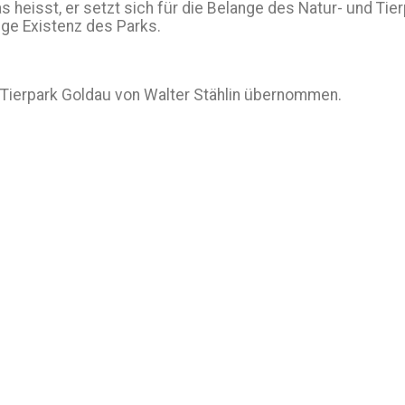
heisst, er setzt sich für die Belange des Natur- und Tierp
ige Existenz des Parks.
d Tierpark Goldau von Walter Stählin übernommen.