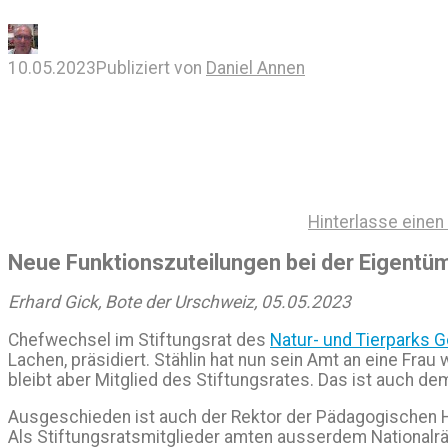
10.05.2023
Publiziert von
Daniel Annen
Hinterlasse eine
Neue Funktionszuteilungen bei der Eigentüm
Erhard Gick, Bote der Urschweiz, 05.05.2023
Chefwechsel im Stiftungsrat des
Natur- und Tierparks 
Lachen, präsidiert. Stählin hat nun sein Amt an eine Fra
bleibt aber Mitglied des Stiftungsrates. Das ist auch d
Ausgeschieden ist auch der Rektor der Pädagogischen Ho
Als Stiftungsratsmitglieder amten ausserdem Nationalräti