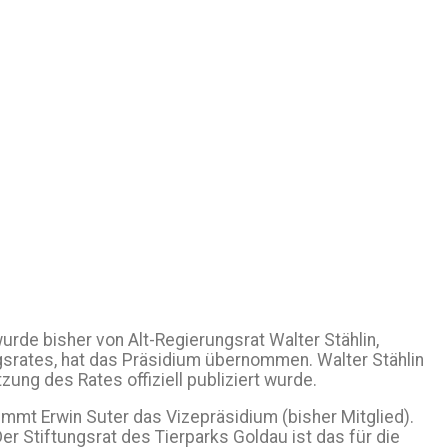
urde bisher von Alt-Regierungsrat Walter Stählin,
ungsrates, hat das Präsidium übernommen. Walter Stählin
ng des Rates offiziell publiziert wurde.
mmt Erwin Suter das Vizepräsidium (bisher Mitglied).
r Stiftungsrat des Tierparks Goldau ist das für die