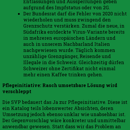
Entlassungen und Aussperrungen geben
aufgrund des Impfstatus oder von 2G.
Der Bundesrat darf die Fehler von 2020 nicht
wiederholen und muss zwingend den
Grenzschutz verstärken. Zumal die neue, in
Südafrika entdeckte Virus-Variante bereits
in mehreren europäischen Ländern und
auch in unserem Nachbarland Italien
nachgewiesen wurde. Täglich kommen
unzählige Grenzgänger, Reisende und
Illegale in die Schweiz. Gleichzeitig dürfen
Schweizer ohne Zertifikat nicht einmal
mehr einen Kaffee trinken gehen.
Pflegeinitiative: Rasch umsetzbare Lösung wird
verschleppt
Die SVP bedauert das Ja zur Pflegeinitiative. Diese ist
ein Katalog teils lobenswerter Absichten, deren
Umsetzung jedoch ebenso unklar wie unabsehbar ist.
Der Gegenvorschlag wäre konkreter und unmittelbar
anwendbar gewesen. Statt dass wir das Problem an