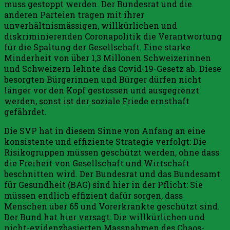
muss gestoppt werden. Der Bundesrat und die
anderen Parteien tragen mit ihrer
unverhältnismässigen, willkürlichen und
diskriminierenden Coronapolitik die Verantwortung
für die Spaltung der Gesellschaft. Eine starke
Minderheit von über 1,3 Millonen Schweizerinnen
und Schweizern lehnte das Covid-19-Gesetz ab. Diese
besorgten Bürgerinnen und Bürger dürfen nicht
länger vor den Kopf gestossen und ausgegrenzt
werden, sonst ist der soziale Friede ernsthaft
gefährdet.
Die SVP hat in diesem Sinne von Anfang an eine
konsistente und effiziente Strategie verfolgt: Die
Risikogruppen müssen geschützt werden, ohne dass
die Freiheit von Gesellschaft und Wirtschaft
beschnitten wird. Der Bundesrat und das Bundesamt
für Gesundheit (BAG) sind hier in der Pflicht: Sie
müssen endlich effizient dafür sorgen, dass
Menschen über 65 und Vorerkrankte geschützt sind.
Der Bund hat hier versagt: Die willkürlichen und
nicht-evidenzbasierten Massnahmen des Chaos-