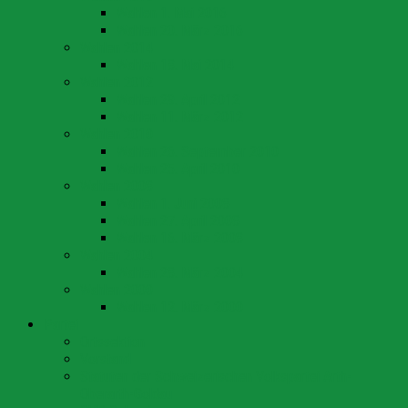
Wahlen 1. Mai 2016
Wahlen 20. März 2016
Wahlen 2014
Wahlen 18. Mai 2014
Wahlen 2012
Wahlen 29. April 2012
Wahlen 11. März 2012
Wahlen 2010
Wahlen 26. September 2010
Wahlen 25. April 2010
Wahlen 2008
Wahlen 1. Juni 2008
Wahlen 27. April 2008
Wahlen 16. März 2008
Wahlen 2004
Wahlen 28. März 2004
Wahlen 2000
Wahlen 12. März 2000
Partei
Ortssektion
Vorstand
Statuten der Schweizerischen Volkspartei Arth-
Oberarth-Goldau