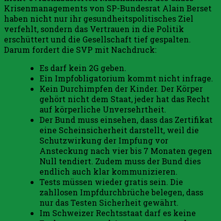
Krisenmanagements von SP-Bundesrat Alain Berset
haben nicht nur ihr gesundheitspolitisches Ziel
verfehlt, sondern das Vertrauen in die Politik
erschüttert und die Gesellschaft tief gespalten.
Darum fordert die SVP mit Nachdruck:
Es darf kein 2G geben.
Ein Impfobligatorium kommt nicht infrage.
Kein Durchimpfen der Kinder. Der Körper
gehört nicht dem Staat, jeder hat das Recht
auf körperliche Unversehrtheit.
Der Bund muss einsehen, dass das Zertifikat
eine Scheinsicherheit darstellt, weil die
Schutzwirkung der Impfung vor
Ansteckung nach vier bis 7 Monaten gegen
Null tendiert. Zudem muss der Bund dies
endlich auch klar kommunizieren.
Tests müssen wieder gratis sein. Die
zahllosen Impfdurchbrüche belegen, dass
nur das Testen Sicherheit gewährt.
Im Schweizer Rechtsstaat darf es keine