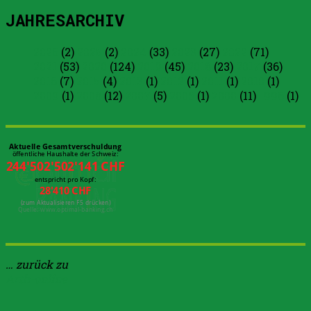
JAHRESARCHIV
2026
(2)
2025
(2)
2024
(33)
2023
(27)
2022
(71)
2021
(53)
2020
(124)
2019
(45)
2018
(23)
2017
(36)
2016
(7)
2015
(4)
2013
(1)
2012
(1)
2011
(1)
2010
(1)
2009
(1)
2008
(12)
2007
(5)
2005
(1)
2000
(11)
1996
(1)
… zurück zu
Arth-online