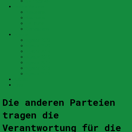
SVP Schweiz
Unsere Vertreter
Nationalrat
Kantonsrat
Bezirksrat
Gemeinderat
Agenda
Agenda 2023
Agenda 2020
Agenda 2019
Agenda 2018
Agenda 2017
Agenda 2016
Agenda 2015
Kontakt
Links
Die anderen Parteien
tragen die
Verantwortung für die