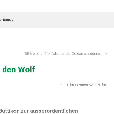
urismus
SBB wollen Taktfahrplan ab Goldau ausdünnen
n den Wolf
Hinterlasse einen Kommentar
Buttikon zur ausserordentlichen