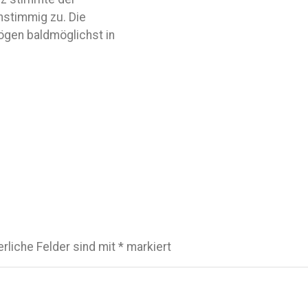
instimmig zu. Die
ögen baldmöglichst in
erliche Felder sind mit
*
markiert