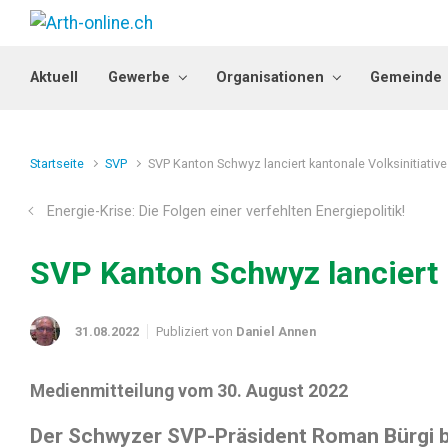
Zum Hauptinhalt springen
Aktuell
Gewerbe
Organisationen
Gemeinde
Startseite
SVP
SVP Kanton Schwyz lanciert kantonale Volksinitiati
Energie-Krise: Die Folgen einer verfehlten Energiepolitik!
SVP Kanton Schwyz lanciert 
31.08.2022
Publiziert von
Daniel Annen
Medienmitteilung vom 30. August 2022
Der Schwyzer SVP-Präsident Roman Bürgi be