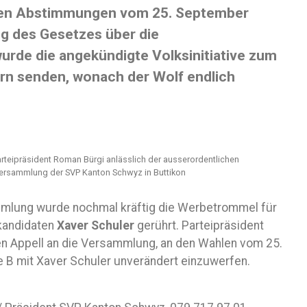
chen Abstimmungen vom 25. September
g des Gesetzes über die
urde die angekündigte Volksinitiative zum
ern senden, wonach der Wolf endlich
rteipräsident Roman Bürgi anlässlich der ausserordentlichen
ersammlung der SVP Kanton Schwyz in Buttikon
lung wurde nochmal kräftig die Werbetrommel für
kandidaten
Xaver Schuler
gerührt. Parteipräsident
en Appell an die Versammlung, an den Wahlen vom 25.
 B mit Xaver Schuler unverändert einzuwerfen.