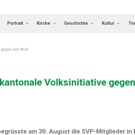
Portrait
Kirche
Geschichte
Kultur
To
ve gegen den Wolf
kantonale Volksinitiative gege
grüsste am 30. August die SVP-Mitglieder in 