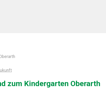
Oberarth
Zukunft
nd zum Kindergarten Oberarth