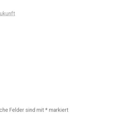
Zukunft
iche Felder sind mit
*
markiert