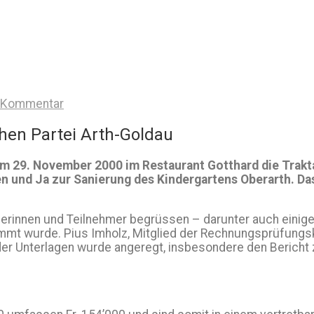
n Kommentar
hen Partei Arth-Goldau
 am 29. November 2000 im Restaurant Gotthard die Tr
n und Ja zur Sanierung des Kindergartens Oberarth. Da
erinnen und Teilnehmer begrüssen – darunter auch einige 
mt wurde. Pius Imholz, Mitglied der Rechnungsprüfungsk
der Unterlagen wurde angeregt, insbesondere den Bericht