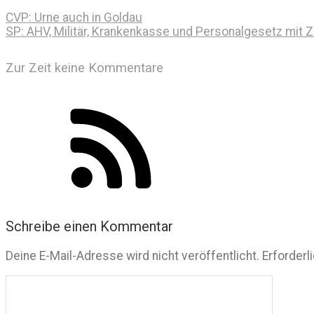
CVP: Urne auch in Goldau
SP: AHV, Militär, Krankenkasse und Personalgesetz mit 
Zur Zeit keine Kommentare
Schreibe einen Kommentar
Deine E-Mail-Adresse wird nicht veröffentlicht.
Erforderl