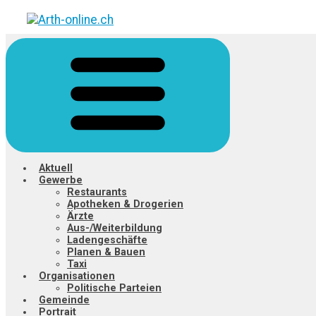
Zum
Hauptinhalt
springen
Aktuell
Gewerbe
Restaurants
Apotheken & Drogerien
Ärzte
Aus-/Weiterbildung
Ladengeschäfte
Planen & Bauen
Taxi
Organisationen
Politische Parteien
Gemeinde
Portrait