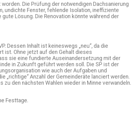
igt worden. Die Prüfung der notwendigen Dachsanierung
undichte Fenster, fehlende Isolation, ineffiziente
ine gute Lösung. Die Renovation könnte während der
P. Dessen Inhalt ist keineswegs „neu“, da die
 ist. Ohne jetzt auf den Gehalt dieses
dass sie eine fundierte Auseinandersetzung mit der
nde in Zukunft geführt werden soll. Die SP ist der
tungsorganisation wie auch der Aufgaben und
e „richtige“ Anzahl der Gemeinderäte lanciert werden.
bis zu den nächsten Wahlen wieder in Minne verwandeln.
he Festtage.