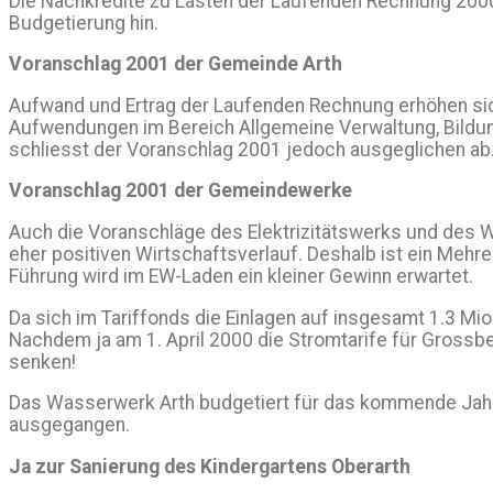
Die Nachkredite zu Lasten der Laufenden Rechnung 2000 
Budgetierung hin.
Voranschlag 2001 der Gemeinde Arth
Aufwand und Ertrag der Laufenden Rechnung erhöhen sic
Aufwendungen im Bereich Allgemeine Verwaltung, Bildun
schliesst der Voranschlag 2001 jedoch ausgeglichen ab
Voranschlag 2001 der Gemeindewerke
Auch die Voranschläge des Elektrizitätswerks und des W
eher positiven Wirtschaftsverlauf. Deshalb ist ein Mehr
Führung wird im EW-Laden ein kleiner Gewinn erwartet.
Da sich im Tariffonds die Einlagen auf insgesamt 1.3 Mio.
Nachdem ja am 1. April 2000 die Stromtarife für Grossbet
senken!
Das Wasserwerk Arth budgetiert für das kommende Jahr 
ausgegangen.
Ja zur Sanierung des Kindergartens Oberarth