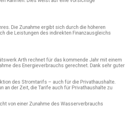
en Rahmen. Dies weist auf eine vorsichtige
es. Die Zunahme ergibt sich durch die höheren
h die Leistungen des indirekten Finanzausgleichs
tätswerk Arth rechnet für das kommende Jahr mit einem
Zunahme des Energieverbrauchs gerechnet. Dank sehr guter
ktion des Stromtarifs – auch für die Privathaushalte.
an der Zeit, die Tarife auch für Privathaushalte zu
 nicht von einer Zunahme des Wasserverbrauchs