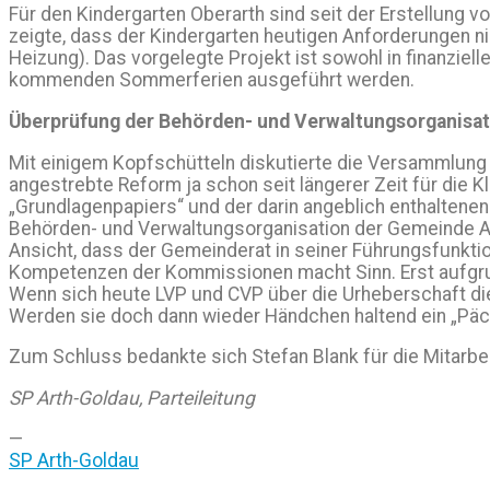
Für den Kindergarten Oberarth sind seit der Erstellung 
zeigte, dass der Kindergarten heutigen Anforderungen nic
Heizung). Das vorgelegte Projekt ist sowohl in finanzie
kommenden Sommerferien ausgeführt werden.
Überprüfung der Behörden- und Verwaltungsorganisat
Mit einigem Kopfschütteln diskutierte die Versammlung da
angestrebte Reform ja schon seit längerer Zeit für die 
„Grundlagenpapiers“ und der darin angeblich enthaltenen
Behörden- und Verwaltungsorganisation der Gemeinde Arth 
Ansicht, dass der Gemeinderat in seiner Führungsfunkti
Kompetenzen der Kommissionen macht Sinn. Erst aufgrund 
Wenn sich heute LVP und CVP über die Urheberschaft dies
Werden sie doch dann wieder Händchen haltend ein „Päc
Zum Schluss bedankte sich Stefan Blank für die Mitarbei
SP Arth-Goldau, Parteileitung
—
SP Arth-Goldau