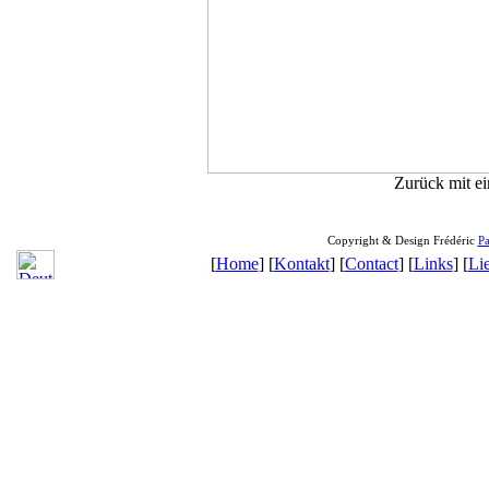
Zurück mit ei
Copyright & Design Frédéric
Pa
[
Home
] [
Kontakt
] [
Contact
] [
Links
] [
Li