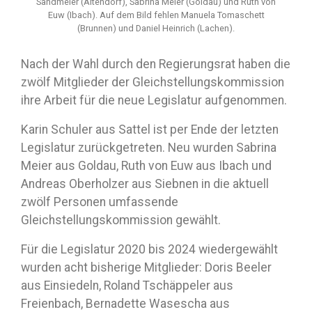
Sandmeier (Altendorf), Sabrina Meier (Goldau) und Ruth von
Euw (Ibach). Auf dem Bild fehlen Manuela Tomaschett
(Brunnen) und Daniel Heinrich (Lachen).
Nach der Wahl durch den Regierungsrat haben die
zwölf Mitglieder der Gleichstellungskommission
ihre Arbeit für die neue Legislatur aufgenommen.
Karin Schuler aus Sattel ist per Ende der letzten
Legislatur zurückgetreten. Neu wurden Sabrina
Meier aus Goldau, Ruth von Euw aus Ibach und
Andreas Oberholzer aus Siebnen in die aktuell
zwölf Personen umfassende
Gleichstellungskommission gewählt.
Für die Legislatur 2020 bis 2024 wiedergewählt
wurden acht bisherige Mitglieder: Doris Beeler
aus Einsiedeln, Roland Tschäppeler aus
Freienbach, Bernadette Wasescha aus