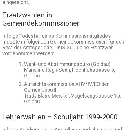
eingereicht.
Ersatzwahlen in
Gemeindekommissionen
Infolge Todesfall eines Kommissionsmitgliedes
musste in folgenden Gemeindekommissionen für den
Rest der Amtsperiode 1998-2000 eine Ersatzwahl
vorgenommen werden:
Wahl- und Abstimmunqsbüro (Goldau)
Marianne Regli-Senn, Hochfluhstrasse 5,
Goldau
Aufsichtskommission AHV/IV/EO der
Gemeinde Arth
Trudy Blank-Meister, Vogelsangstrasse 15,
Goldau
Lehrerwahlen – Schuljahr 1999-2000
Infolge Kündigung des Anstellungsverhältnisses und