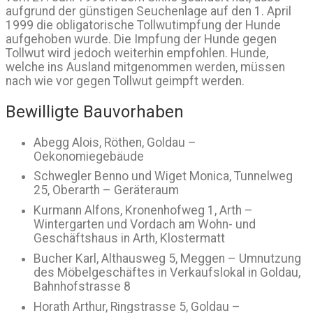
aufgrund der günstigen Seuchenlage auf den 1. April
1999 die obligatorische Tollwutimpfung der Hunde
aufgehoben wurde. Die Impfung der Hunde gegen
Tollwut wird jedoch weiterhin empfohlen. Hunde,
welche ins Ausland mitgenommen werden, müssen
nach wie vor gegen Tollwut geimpft werden.
Bewilligte Bauvorhaben
Abegg Alois, Röthen, Goldau –
Oekonomiegebäude
Schwegler Benno und Wiget Monica, Tunnelweg
25, Oberarth – Geräteraum
Kurmann Alfons, Kronenhofweg 1, Arth –
Wintergarten und Vordach am Wohn- und
Geschäftshaus in Arth, Klostermatt
Bucher Karl, Althausweg 5, Meggen – Umnutzung
des Möbelgeschäftes in Verkaufslokal in Goldau,
Bahnhofstrasse 8
Horath Arthur, Ringstrasse 5, Goldau –