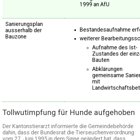
1999 an AfU
Sanierungsplan
Bestandesaufnahme erf
ausserhalb der
Bauzone
weiterer Bearbeitungssch
Aufnahme des Ist-
Zustandes der einz
Bauten
Abklärungen
gemeinsame Sanie
mit
Landwirtschaftsbet
Tollwutimpfung für Hunde aufgehoben
Der Kantonstierarzt informierte die Gemeindebehörde
dahin, dass der Bundesrat die Tierseuchenverordnung
vom 27. Juni 1995 in dem Sinne geändert hat, dass