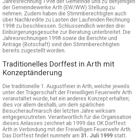
Jahresrechnung 1998 der Gemeinde und zu denjenigen
der Gemeindewerke Arth (EW/WW) Stellung zu
nehmen. Zudem haben die Stimmberechtigten auch
über Nachkredite zu Lasten der Laufenden Rechnung
1998 zu beschliessen. Schlussendlich werden drei
Einbürgerungsgesuche zur Beratung unterbreitet. Die
Jahresrechnungen 1998 sowie die Berichte und
Anträge (Botschaft) sind den Stimmberechtigten
bereits zugestellt worden.
Traditionelles Dorffest in Arth mit
Konzeptänderung
Die traditionelle 1. Augustfeier in Arth, welche jeweils
unter der Trägerschaft der Freiwilligen Feuerwehr Arth
veranstaltet wurde, hat ein anderes Konzept erhalten;
dies vor allem deshalb, um dem spärlichen
Besucheraufmarsch der letzten Jahre wirksam
entgegenzutreten. Verantwortlich für die Organisation
dieses Anlasses zeichnet ab 1999 das OK Dorffest
Arth in Verbindung mit der Freiwilligen Feuerwehr Arth.
Das Dorffest findet nunmehr am
31. Juli 1999
statt.