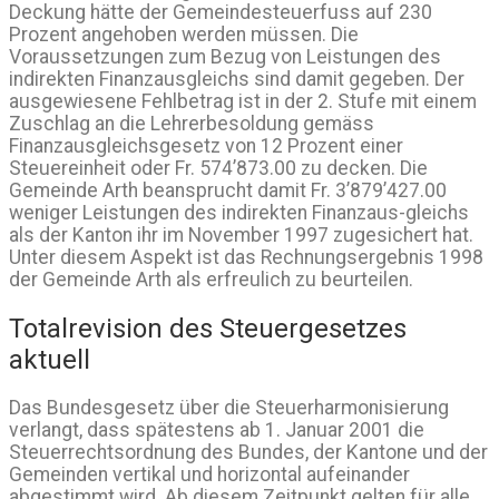
Deckung hätte der Gemeindesteuerfuss auf 230
Prozent angehoben werden müssen. Die
Voraussetzungen zum Bezug von Leistungen des
indirekten Finanzausgleichs sind damit gegeben. Der
ausgewiesene Fehlbetrag ist in der 2. Stufe mit einem
Zuschlag an die Lehrerbesoldung gemäss
Finanzausgleichsgesetz von 12 Prozent einer
Steuereinheit oder Fr. 574’873.00 zu decken. Die
Gemeinde Arth beansprucht damit Fr. 3’879’427.00
weniger Leistungen des indirekten Finanzaus-gleichs
als der Kanton ihr im November 1997 zugesichert hat.
Unter diesem Aspekt ist das Rechnungsergebnis 1998
der Gemeinde Arth als erfreulich zu beurteilen.
Totalrevision des Steuergesetzes
aktuell
Das Bundesgesetz über die Steuerharmonisierung
verlangt, dass spätestens ab 1. Januar 2001 die
Steuerrechtsordnung des Bundes, der Kantone und der
Gemeinden vertikal und horizontal aufeinander
abgestimmt wird. Ab diesem Zeitpunkt gelten für alle