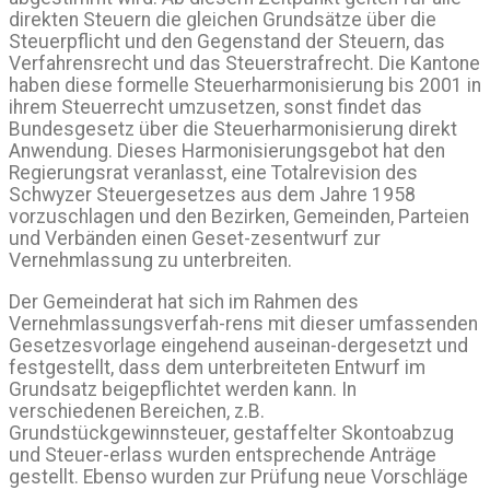
direkten Steuern die gleichen Grundsätze über die
Steuerpflicht und den Gegenstand der Steuern, das
Verfahrensrecht und das Steuerstrafrecht. Die Kantone
haben diese formelle Steuerharmonisierung bis 2001 in
ihrem Steuerrecht umzusetzen, sonst findet das
Bundesgesetz über die Steuerharmonisierung direkt
Anwendung. Dieses Harmonisierungsgebot hat den
Regierungsrat veranlasst, eine Totalrevision des
Schwyzer Steuergesetzes aus dem Jahre 1958
vorzuschlagen und den Bezirken, Gemeinden, Parteien
und Verbänden einen Geset-zesentwurf zur
Vernehmlassung zu unterbreiten.
Der Gemeinderat hat sich im Rahmen des
Vernehmlassungsverfah-rens mit dieser umfassenden
Gesetzesvorlage eingehend auseinan-dergesetzt und
festgestellt, dass dem unterbreiteten Entwurf im
Grundsatz beigepflichtet werden kann. In
verschiedenen Bereichen, z.B.
Grundstückgewinnsteuer, gestaffelter Skontoabzug
und Steuer-erlass wurden entsprechende Anträge
gestellt. Ebenso wurden zur Prüfung neue Vorschläge