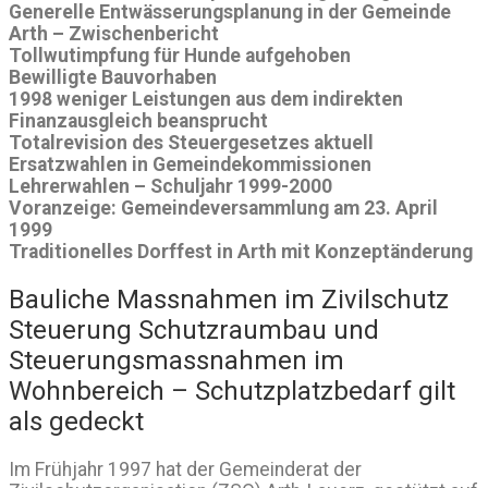
Generelle Entwässerungsplanung in der Gemeinde
Arth – Zwischenbericht
Tollwutimpfung für Hunde aufgehoben
Bewilligte Bauvorhaben
1998 weniger Leistungen aus dem indirekten
Finanzausgleich beansprucht
Totalrevision des Steuergesetzes aktuell
Ersatzwahlen in Gemeindekommissionen
Lehrerwahlen – Schuljahr 1999-2000
Voranzeige: Gemeindeversammlung am 23. April
1999
Traditionelles Dorffest in Arth mit Konzeptänderung
Bauliche Massnahmen im Zivilschutz
Steuerung Schutzraumbau und
Steuerungsmassnahmen im
Wohnbereich – Schutzplatzbedarf gilt
als gedeckt
Im Frühjahr 1997 hat der Gemeinderat der