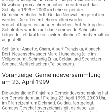
Gewährung von Jahresurlauben mussten auf das
Schuljahr 1999 – 2000 im Lehrkör-per der
Gemeindeschulen Arth-Goldau Neuwahlen getroffen
werden. Die offenen Lehrerstellen wurden
vorschriftsgemäss ausgeschrieben. Auf Antrag des
Schulrates wurden auf das kommende Schuljahr
folgende Lehrkräfte im zivilrechtlichen Dienstverhältnis
angestellt.
Schläpfer Annette, Cham, Albert Franziska, Alpnach-
Dorf, Neuenschwander Marc, Hünenberg (alle im
Vollpensum), Schmidig Erika, Goldau und Seeholzer
Simone, Merlischachen (Teilpensum).
Voranzeige: Gemeindeversammlung
am 23. April 1999
Die ordentliche Frühjahres-Gemeindeversammlung hat
der Gemeinderat auf Freitag, 23. April 1999, 20:00 Uhr,
im Pfarreizentrum Eichmatt, Goldau, festgelegt.
Gemäss Geschäftsverzeichnis gilt es dabei zur