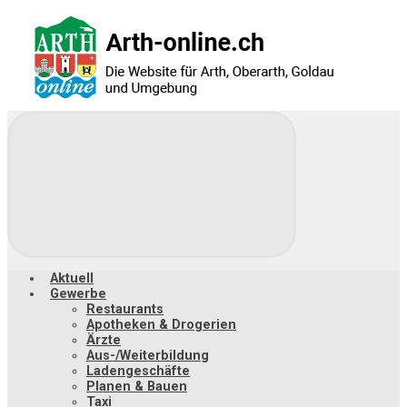
Zum
Hauptinhalt
springen
Aktuell
Gewerbe
Restaurants
Apotheken & Drogerien
Ärzte
Aus-/Weiterbildung
Ladengeschäfte
Planen & Bauen
Taxi