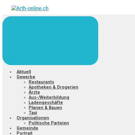
Zum
Hauptinhalt
springen
Aktuell
Gewerbe
Restaurants
Apotheken & Drogerien
Ärzte
Aus-/Weiterbildung
Ladengeschäfte
Planen & Bauen
Taxi
Organisationen
Politische Parteien
Gemeinde
Portrait