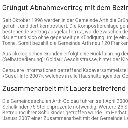
Grüngut-Abnahmevertrag mit dem Bezir
Seit Oktober 1998 werden in der Gemeinde Arth die Gr
geführt und dort kompostiert. Die Kompostieranlage gehö
bestehende Vertrag ausgelaufen ist, wurde zwischen d
dauert und sich ohne gegenseitige Kündigung um je ein Ja
Tonne. Somit bezahlt die Gemeinde Arth neu 120 Franken
Aus ökologischen Gründen erfolgt eine Rückfüihrung de
(Selbstbedienung): Goldau: Aeschistrasse, hinter der Kir
Genauere Informationen betreffend Kadaversammelstell
«Güsel-Info 2007», welches in alle Haushaltungen der Ge
Zusammenarbeit mit Lauerz betreffend
Die Gemeindeschulen Arth-Goldau führen seit April 2000
Schulkinder 75 Stellenprozente notwendig. Weitere 25 S
Betreuung ihrer Schulkinder getroffen wurde. Im Herbst
Januar 2007 einer Zusammenarbeit mit der Gemeinde Lau