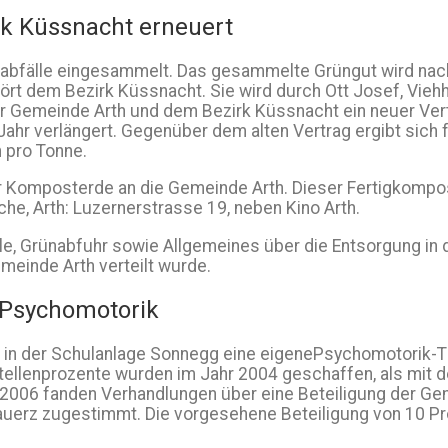
k Küssnacht erneuert
ünabfälle eingesammelt. Das gesammelte Grüngut wird na
rt dem Bezirk Küssnacht. Sie wird durch Ott Josef, Viehh
er Gemeinde Arth und dem Bezirk Küssnacht ein neuer Ve
hr verlängert. Gegenüber dem alten Vertrag ergibt sich fü
 pro Tonne.
r Komposterde an die Gemeinde Arth. Dieser Fertigkompo
che, Arth: Luzernerstrasse 19, neben Kino Arth.
e, Grünabfuhr sowie Allgemeines über die Entsorgung in
meinde Arth verteilt wurde.
 Psychomotorik
 in der Schulanlage Sonnegg eine eigenePsychomotorik-Th
tellenprozente wurden im Jahr 2004 geschaffen, als mit d
 2006 fanden Verhandlungen über eine Beteiligung der Gem
erz zugestimmt. Die vorgesehene Beteiligung von 10 Proz