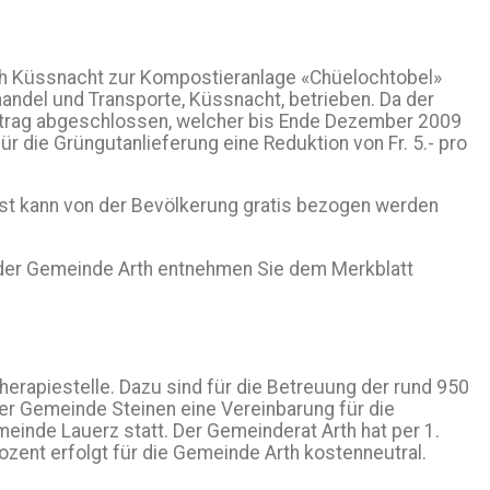
ch Küssnacht zur Kompostieranlage «Chüelochtobel»
andel und Transporte, Küssnacht, betrieben. Da der
rtrag abgeschlossen, welcher bis Ende Dezember 2009
r die Grüngutanlieferung eine Reduktion von Fr. 5.- pro
st kann von der Bevölkerung gratis bezogen werden
 der Gemeinde Arth entnehmen Sie dem Merkblatt
erapiestelle. Dazu sind für die Betreuung der rund 950
er Gemeinde Steinen eine Vereinbarung für die
einde Lauerz statt. Der Gemeinderat Arth hat per 1.
ent erfolgt für die Gemeinde Arth kostenneutral.