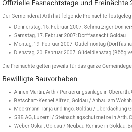
Offizielle Fasnachtstage und Freinächte
Der Gemeinderat Arth hat folgende Freinächte festgelegt
Donnerstag, 15. Februar 2007: Schmutziger Donner
Samstag, 17. Februar 2007: Dorffasnacht Goldau
Montag, 19. Februar 2007: Güdelmontag (Dorffasna
Dienstag, 20. Februar 2007: Güdeldienstag (Böög 
Die Freinächte gelten jeweils für das ganze Gemeindege
Bewilligte Bauvorhaben
Annen Martin, Arth / Parkierungsanlage in Oberarth,
Betschart-Kennel Alfred, Goldau / Anbau am Wohnha
Meckmann Tanja und Ingo, Goldau / Uberdachung Ga
SBB AG, Luzernl / Steinschlagschutznetze in Arth, 
Weber Oskar, Goldau / Neubau Remise in Goldau, 