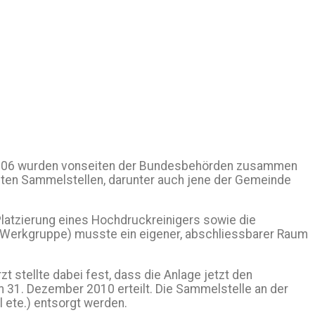
r 2006 wurden vonseiten der Bundesbehörden zusammen
isten Sammelstellen, darunter auch jene der Gemeinde
atzierung eines Hochdruckreinigers sowie die
e Werkgruppe) musste ein eigener, abschliessbarer Raum
stellte dabei fest, dass die Anlage jetzt den
m 31. Dezember 2010 erteilt. Die Sammelstelle an der
l ete.) entsorgt werden.