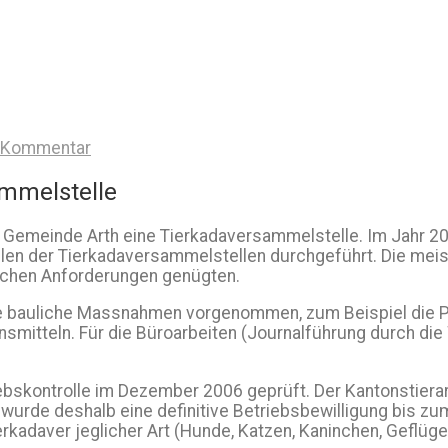
n Kommentar
ammelstelle
die Gemeinde Arth eine Tierkadaversammelstelle. Im Jah
ollen der Tierkadaversammelstellen durchgeführt. Die me
lichen Anforderungen genügten.
bauliche Massnahmen vorgenommen, zum Beispiel die Pl
smitteln. Für die Büroarbeiten (Journalführung durch di
ontrolle im Dezember 2006 geprüft. Der Kantonstierarzt 
wurde deshalb eine definitive Betriebsbewilligung bis zu
rkadaver jeglicher Art (Hunde, Katzen, Kaninchen, Geflüge