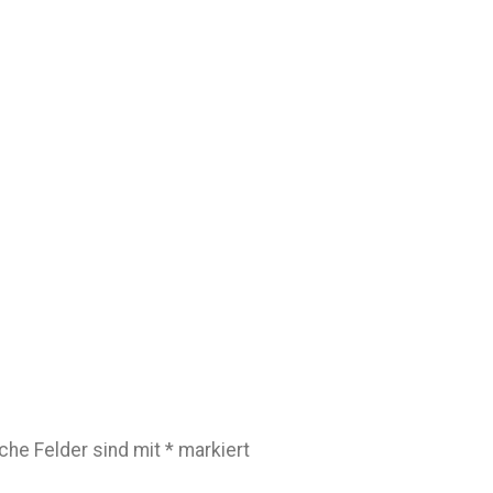
iche Felder sind mit
*
markiert