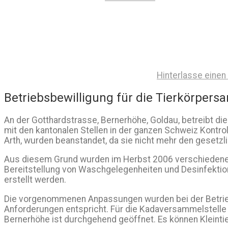
Hinterlasse eine
Betriebsbewilligung für die Tierkörpers
An der Gotthardstrasse, Bernerhöhe, Goldau, betreibt 
mit den kantonalen Stellen in der ganzen Schweiz Kontr
Arth, wurden beanstandet, da sie nicht mehr den gesetz
Aus diesem Grund wurden im Herbst 2006 verschiedene 
Bereitstellung von Waschgelegenheiten und Desinfektion
erstellt werden.
Die vorgenommenen Anpassungen wurden bei der Betriebsk
Anforderungen entspricht. Für die Kadaversammelstelle 
Bernerhöhe ist durchgehend geöffnet. Es können Kleintie