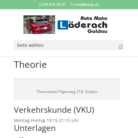
079 415 50 51
info@laedy.ch
Seite wählen
Theorie
Theorielokal Pilgerweg 21B, Goldau
Verkehrskunde (VKU)
Montag-Freitag 19:15-21:15 Uhr
Unterlagen