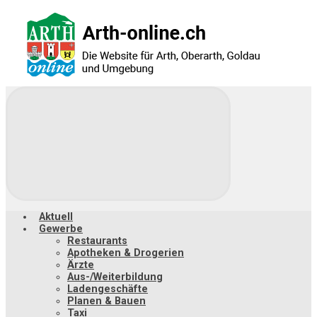
Zum
Hauptinhalt
springen
Aktuell
Gewerbe
Restaurants
Apotheken & Drogerien
Ärzte
Aus-/Weiterbildung
Ladengeschäfte
Planen & Bauen
Taxi