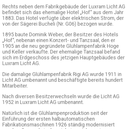
Rechts neben dem Fabrikgebäude der Luxram Licht AG
befindet sich das ehemalige Hotel „Hof“ aus dem Jahr
1883. Das Hotel verfügte über elektrischen Strom, der
von der Sägerei Bucheli (Nr. G06) bezogen wurde.
1895 baute Dominik Weber, der Besitzer des Hotels
„Hof“, nebenan einen Konzert- und Tanzsaal, den er
1905 an die neu gegründete Glühlampenfabrik Hoge
und Keller verkaufte. Der ehemalige Tanzsaal befand
sich im Erdgeschoss des jetzigen Hauptgebäudes der
Luxram Licht AG.
Die damalige Glühlampenfabrik Rigi AG wurde 1911 in
Licht AG umbenannt und beschäftigte bereits hundert
Mitarbeiter.
Nach diversen Besitzerwechseln wurde die Licht AG
1952 in Luxram Licht AG umbenannt.
Natürlich ist die Glühlampenproduktion seit der
Einführung der ersten halbautomatischen
Fabrikationsmaschinen 1926 ständig modernisiert