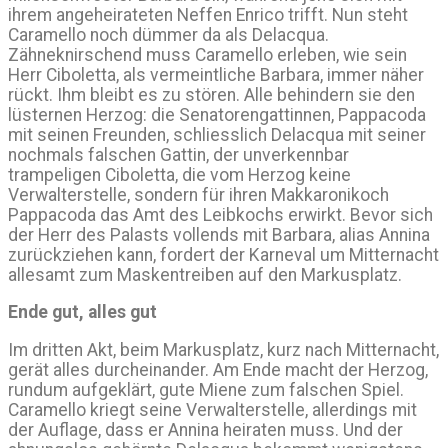
ihrem angeheirateten Neffen Enrico trifft. Nun steht
Caramello noch dümmer da als Delacqua.
Zähneknirschend muss Caramello erleben, wie sein
Herr Ciboletta, als vermeintliche Barbara, immer näher
rückt. Ihm bleibt es zu stören. Alle behindern sie den
lüsternen Herzog: die Senatorengattinnen, Pappacoda
mit seinen Freunden, schliesslich Delacqua mit seiner
nochmals falschen Gattin, der unverkennbar
trampeligen Ciboletta, die vom Herzog keine
Verwalterstelle, sondern für ihren Makkaronikoch
Pappacoda das Amt des Leibkochs erwirkt. Bevor sich
der Herr des Palasts vollends mit Barbara, alias Annina
zurückziehen kann, fordert der Karneval um Mitternacht
allesamt zum Maskentreiben auf den Markusplatz.
Ende gut, alles gut
Im dritten Akt, beim Markusplatz, kurz nach Mitternacht,
gerät alles durcheinander. Am Ende macht der Herzog,
rundum aufgeklärt, gute Miene zum falschen Spiel.
Caramello kriegt seine Verwalterstelle, allerdings mit
der Auflage, dass er Annina heiraten muss. Und der