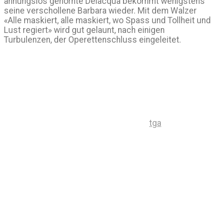
ahnungslos gehörnte Delacqua bekommt wenigstens
seine verschollene Barbara wieder. Mit dem Walzer
«Alle maskiert, alle maskiert, wo Spass und Tollheit und
Lust regiert» wird gut gelaunt, nach einigen
Turbulenzen, der Operettenschluss eingeleitet.
tga