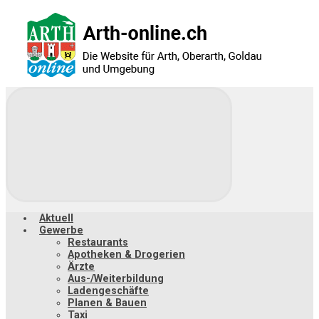
Zum
Hauptinhalt
springen
Aktuell
Gewerbe
Restaurants
Apotheken & Drogerien
Ärzte
Aus-/Weiterbildung
Ladengeschäfte
Planen & Bauen
Taxi