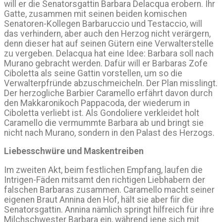
will er die Senatorsgattin Barbara Delacqua erobern. Ihr
Gatte, zusammen mit seinen beiden komischen
Senatoren-Kollegen Barbaruccio und Testaccio, will
das verhindern, aber auch den Herzog nicht verärgern,
denn dieser hat auf seinen Gütern eine Verwalterstelle
zu vergeben. Delacqua hat eine Idee: Barbara soll nach
Murano gebracht werden. Dafür will er Barbaras Zofe
Ciboletta als seine Gattin vorstellen, um so die
Verwalterpfründe abzuschmeicheln. Der Plan misslingt.
Der herzogliche Barbier Caramello erfährt davon durch
den Makkaronikoch Pappacoda, der wiederum in
Ciboletta verliebt ist. Als Gondoliere verkleidet holt
Caramello die vermummte Barbara ab und bringt sie
nicht nach Murano, sondern in den Palast des Herzogs.
Liebesschwüre und Maskentreiben
Im zweiten Akt, beim festlichen Empfang, laufen die
Intrigen-Fäden mitsamt den richtigen Liebhabern der
falschen Barbaras zusammen. Caramello macht seiner
eigenen Braut Annina den Hof, hält sie aber fiir die
Senatorsgattin. Annina nämlich springt hilfreich für ihre
Milchschwester Barbara ein, während jene sich mit