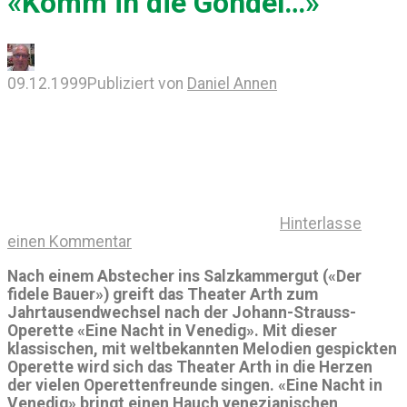
«Komm in die Gondel…»
09.12.1999
Publiziert von
Daniel Annen
Hinterlasse
einen Kommentar
Nach einem Abstecher ins Salzkammergut («Der
fidele Bauer») greift das Theater Arth zum
Jahrtausendwechsel nach der Johann-Strauss-
Operette «Eine Nacht in Venedig». Mit dieser
klassischen, mit weltbekannten Melodien gespickten
Operette wird sich das Theater Arth in die Herzen
der vielen Operettenfreunde singen. «Eine Nacht in
Venedig» bringt einen Hauch venezianischen