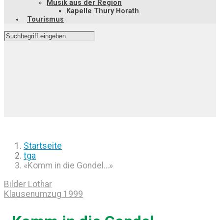
Musik aus der Region
Kapelle Thury Horath
Tourismus
Startseite
tga
«Komm in die Gondel…»
Bilder Lothar
Klausenumzug 1999