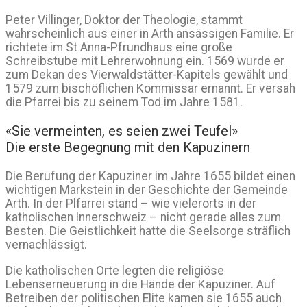
Peter Villinger, Doktor der Theologie, stammt
wahrscheinlich aus einer in Arth ansässigen Familie. Er
richtete im St Anna-Pfrundhaus eine große
Schreibstube mit Lehrerwohnung ein. 1569 wurde er
zum Dekan des Vierwaldstätter-Kapitels gewählt und
1579 zum bischöflichen Kommissar ernannt. Er versah
die Pfarrei bis zu seinem Tod im Jahre 1581.
«Sie vermeinten, es seien zwei Teufel»
Die erste Begegnung mit den Kapuzinern
Die Berufung der Kapuziner im Jahre 1655 bildet einen
wichtigen Markstein in der Geschichte der Gemeinde
Arth. In der Plfarrei stand – wie vielerorts in der
katholischen lnnerschweiz – nicht gerade alles zum
Besten. Die Geistlichkeit hatte die Seelsorge sträflich
vernachlässigt.
Die katholischen Orte legten die religiöse
Lebenserneuerung in die Hände der Kapuziner. Auf
Betreiben der politischen Elite kamen sie 1655 auch