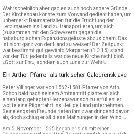
Wahrscheinlich aber gab es auch noch andere Gründe.
Der Kirchenbau könnte zum Vorwand gedient haben, um
unbemerkt Baumaterialien für die Errichtung der
Letzimauern ins Land zu transportieren, um sich
(zusammen mit den Schwyzern) gegen die
habsburgischen Expansionsgelüste abzusichern. Das
ist nicht ganz von der Hand zu weisen! Der Zeitpunkt
war bestimmt gut gewählt: Morgarten (1 3 15) stand
vor der Tür. jedenfalls war die neue Kirche nicht bloß
«Gott zur Ehr», sondern auch «uns zur Wehr!»
Ein Arther Pfarrer als türkischer Galeerensklave
Peter Villinger war von 1562-1581 Pfarrer von Arth.
Schon bald nach seinem Amtsantritt plante er, sich
einen lang gehegten Herzenswunsch zu erfüllen: er
wollte eine Pilgerfahrt ins Heilige Land unternehmen.
Seine engsten Freunde rieten ihm zwar dringend davon
ab, doch schlug er all diese Mahnungen in den Wind …
Am 5. November 1565 begab er sich mit einer