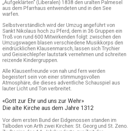
„Aufgeklärten“ (Liberalen) 1838 den uralten Palmesel
aus dem Pfarrhaus entwendeten und in den See
warfen.
Selbstverständlich wird der Umzug angeführt von
Sankt Nikolaus hoch zu Pferd, dem in 36 Gruppen ein
Troß von rund 600 Mitwirkenden folgt: zwischen den
Umzugswagen blasen verschiedene Musikkorps den
eindrücklichen Klausenmarsch, lassen sich Trychier
und Geisiechlepfer lautstark vernehmen und schreiten
reizende Kindergruppen.
Alle Klausenfreunde von nah und fern werden
begeistert sein von einer stimmungsvollen
Atmosphäre, die dieses adventliche Schauspiel aus
lauter Licht und Ton verbreitet.
«Gott zur Ehr und uns zur Wehr»
Die alte Kirche aus dem Jahre 1312
Vor dem ersten Bund der Eidgenossen standen im
Talboden von Arth zwei Kirchen: St. Georg und St. Zeno.