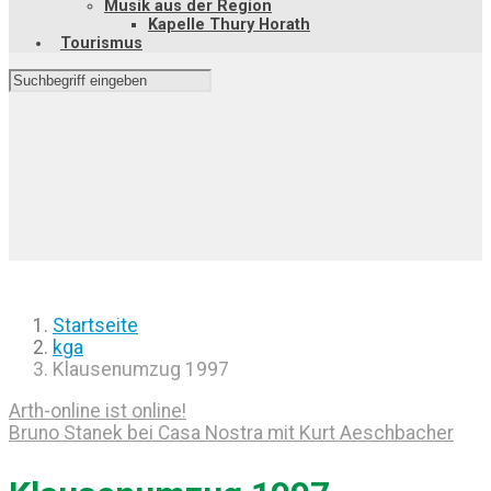
Musik aus der Region
Kapelle Thury Horath
Tourismus
Startseite
kga
Klausenumzug 1997
Arth-online ist online!
Bruno Stanek bei Casa Nostra mit Kurt Aeschbacher