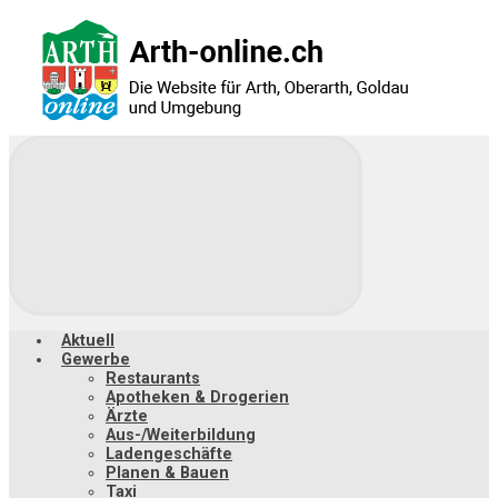
Zum
Hauptinhalt
springen
Aktuell
Gewerbe
Restaurants
Apotheken & Drogerien
Ärzte
Aus-/Weiterbildung
Ladengeschäfte
Planen & Bauen
Taxi