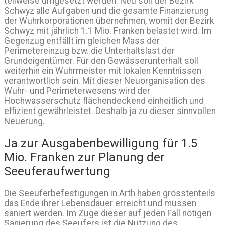
teilweise umgesetzt werden. Neu soll der Bezirk
Schwyz alle Aufgaben und die gesamte Finanzierung
der Wuhrkorporationen übernehmen, womit der Bezirk
Schwyz mit jährlich 1.1 Mio. Franken belastet wird. Im
Gegenzug entfällt im gleichen Mass der
Perimetereinzug bzw. die Unterhaltslast der
Grundeigentümer. Für den Gewässerunterhalt soll
weiterhin ein Wuhrmeister mit lokalen Kenntnissen
verantwortlich sein. Mit dieser Neuorganisation des
Wuhr- und Perimeterwesens wird der
Hochwasserschutz flächendeckend einheitlich und
effizient gewährleistet. Deshalb ja zu dieser sinnvollen
Neuerung.
Ja zur Ausgabenbewilligung für 1.5
Mio. Franken zur Planung der
Seeuferaufwertung
Die Seeuferbefestigungen in Arth haben grösstenteils
das Ende ihrer Lebensdauer erreicht und müssen
saniert werden. Im Zuge dieser auf jeden Fall nötigen
Sanierung des Seeufers ist die Nutzung des