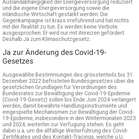
Auslandabhängigkeit der Energieversorgung reduziert
und die eigene Energieversorgung sowie die
inländische Wirtschaft gestärkt werden. Die
Gegenkampagne ist krass irreführend und hat nichts
mit der Realität zu tun. Es werden keine Verbote
ausgesprochen. Er wird nur mit Anreizen gefördert.
Deshalb Ja zum Klimaschutzgesetz.
Ja zur Änderung des Covid-19-
Gesetzes
Ausgewählte Bestimmungen des grösstenteils bis 31.
Dezember 2022 befristeten Bundesgesetzes über die
gesetzlichen Grundlagen für Verordnungen des
Bundesrates zur Bewältigung der Covid-19-Epidemie
(Covid-19-Gesetz) sollen bis Ende Juni 2024 verlängert
werden, damit bewährte Handlungsinstrumente und
eingespielte Mechanismen zur Bewältigung der Covid-
19-Epidemie, insbesondere in den Wintermonaten 2023
und 2024, weiterhin zur Verfügung stehen. Es geht
dabei u.a. um die allfällige Weiterführung des Covid-
Zertifikates und des Kontakt-Tracings, welche u.U.