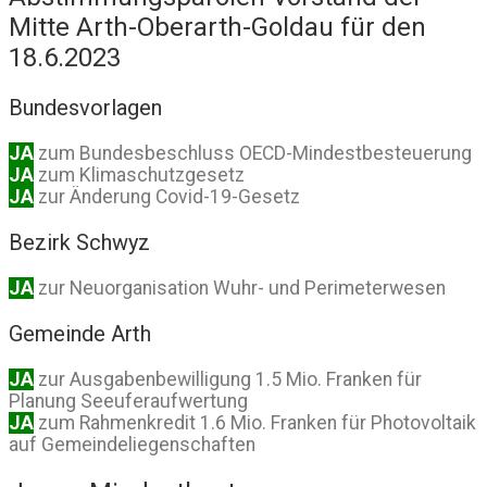
Mitte Arth-Oberarth-Goldau für den
18.6.2023
Bundesvorlagen
JA
zum Bundesbeschluss OECD-Mindestbesteuerung
JA
zum Klimaschutzgesetz
JA
zur Änderung Covid-19-Gesetz
Bezirk Schwyz
JA
zur Neuorganisation Wuhr- und Perimeterwesen
Gemeinde Arth
JA
zur Ausgabenbewilligung 1.5 Mio. Franken für
Planung Seeuferaufwertung
JA
zum Rahmenkredit 1.6 Mio. Franken für Photovoltaik
auf Gemeindeliegenschaften