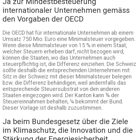
Ja zur Mindestbesteuerung
internationaler Unternehmen gemäss
den Vorgaben der OECD
Die OECD hat für internationale Unternehmen ab einem
Umsatz 750 Mio. Euro eine Minimalsteuer vorgegeben.
Wenn diese Minimalsteuer von 15 % in einem Staat,
welcher Steuern erheben darf, nicht bezogen wird,
können die Staaten, wo das Unternehmen auch
steuerpflichtig ist, die Differenz einziehen. Die Schweiz
sollte deshalb die entsprechenden Unternehmen mit
Sitz in der Schweiz mit dieser Minimalsteuer belegen
bzw. die Differenz behändigen, weil andernfalls das
entsprechende Steuersubstrat von den anderen
Staaten eingezogen wird. Der Kanton kann ¾ der
Steuereinnahmen behalten, ¼ bekommt der Bund.
Dieser Vorlage ist deshalb zuzustimmen.
Ja beim Bundesgesetz über die Ziele
im Klimaschutz, die Innovation und die
Stärkung der Energiesicherheit