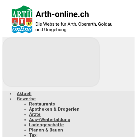
Zum
Hauptinhalt
springen
Aktuell
Gewerbe
Restaurants
Apotheken & Drogerien
Ärzte
Aus-/Weiterbildung
Ladengeschäfte
Planen & Bauen
Taxi