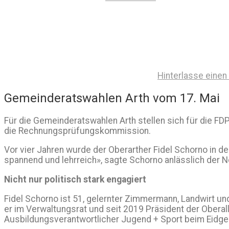
Hinterlasse eine
Gemeinderatswahlen Arth vom 17. Mai
Für die Gemeinderatswahlen Arth stellen sich für die FD
die Rechnungsprüfungskommission.
Vor vier Jahren wurde der Oberarther Fidel Schorno in de
spannend und lehrreich», sagte Schorno anlässlich der No
Nicht nur politisch stark engagiert
Fidel Schorno ist 51, gelernter Zimmermann, Landwirt und 
er im Verwaltungsrat und seit 2019 Präsident der Obera
Ausbildungsverantwortlicher Jugend + Sport beim Eidg