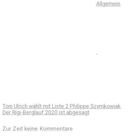
Allgemein
Toni Ulrich wählt mit Liste 2 Philippe Szymkowiak
Der Rigi-Berglauf 2020 ist abgesagt
Zur Zeit keine Kommentare