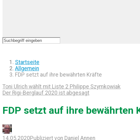
Startseite
Allgemein
FDP setzt auf ihre bewährten Kräfte
Toni Ulrich wählt mit Liste 2 Philippe Szymkowiak
Der Rigi-Berglauf 2020 ist abgesagt
FDP setzt auf ihre bewährten 
14.05.2020
Publiziert von
Daniel Annen