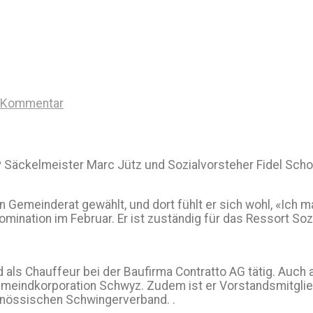
n Kommentar
P Säckelmeister Marc Jütz und Sozialvorsteher Fidel Schor
n Gemeinderat gewählt, und dort fühlt er sich wohl, «Ich m
mination im Februar. Er ist zuständig für das Ressort Soz
als Chauffeur bei der Baufirma Contratto AG tätig. Auch aus
llmeindkorporation Schwyz. Zudem ist er Vorstandsmitgli
enössischen Schwingerverband. .