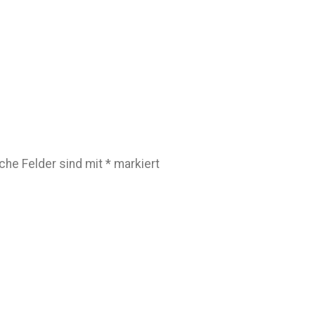
iche Felder sind mit
*
markiert