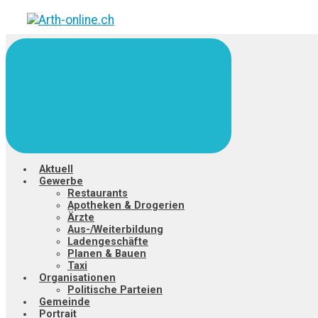
Zum
Hauptinhalt
springen
Aktuell
Gewerbe
Restaurants
Apotheken & Drogerien
Ärzte
Aus-/Weiterbildung
Ladengeschäfte
Planen & Bauen
Taxi
Organisationen
Politische Parteien
Gemeinde
Portrait