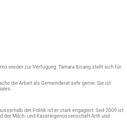
no wieder zur Verfügung. Tamara Bisang stellt sich für
ache die Arbeit als Gemeinderat sehr gerne. Sie ist
iales.
serhalb der Politik ist er stark engagiert: Seit 2009 ist
ed der Milch- und Käsereigenossenschaft Arth und