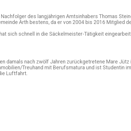
 Nachfolger des langjährigen Amtsinhabers Thomas Steine
meinde Arth bestens, da er von 2004 bis 2016 Mitglied 
at sich schnell in die Säckelmeister-Tätigkeit eingearbeite
r den damals nach zwölf Jahren zurückgetretene Mare Jüt
mobilien/Treuhand mit Berufsmatura und ist Studentin im
ie Luftfahrt.