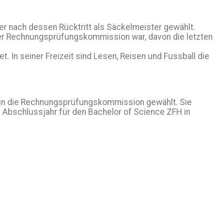
r nach dessen Rücktritt als Säckelmeister gewählt.
der Rechnungsprüfungskommission war, davon die letzten
t. In seiner Freizeit sind Lesen, Reisen und Fussball die
z in die Rechnungsprüfungskommission gewählt. Sie
 Abschlussjahr für den Bachelor of Science ZFH in