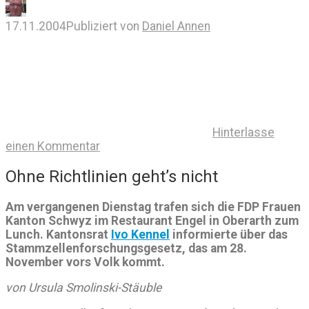
17.11.2004
Publiziert von
Daniel Annen
Hinterlasse
einen Kommentar
Ohne Richtlinien geht’s nicht
Am vergangenen Dienstag trafen sich die FDP Frauen
Kanton Schwyz im Restaurant Engel in Oberarth zum
Lunch. Kantonsrat
Ivo Kennel
informierte über das
Stammzellenforschungsgesetz, das am 28.
November vors Volk kommt.
von Ursula Smolinski-Stäuble