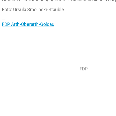
Foto: Ursula Smolinski-Stäuble
—
FDP Arth-Oberarth-Goldau
FDP