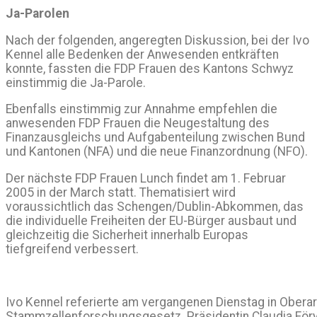
Ja-Parolen
Nach der folgenden, angeregten Diskussion, bei der Ivo
Kennel alle Bedenken der Anwesenden entkräften
konnte, fassten die FDP Frauen des Kantons Schwyz
einstimmig die Ja-Parole.
Ebenfalls einstimmig zur Annahme empfehlen die
anwesenden FDP Frauen die Neugestaltung des
Finanzausgleichs und Aufgabenteilung zwischen Bund
und Kantonen (NFA) und die neue Finanzordnung (NFO).
Der nächste FDP Frauen Lunch findet am 1. Februar
2005 in der March statt. Thematisiert wird
voraussichtlich das Schengen/Dublin-Abkommen, das
die individuelle Freiheiten der EU-Bürger ausbaut und
gleichzeitig die Sicherheit innerhalb Europas
tiefgreifend verbessert.
Ivo Kennel referierte am vergangenen Dienstag in Obera
Stammzellenforschungsgesetz. Präsidentin Claudia Föry-