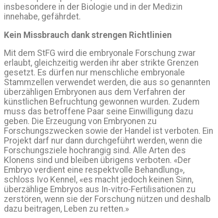
insbesondere in der Biologie und in der Medizin
innehabe, gefährdet.
Kein Missbrauch dank strengen Richtlinien
Mit dem StFG wird die embryonale Forschung zwar
erlaubt, gleichzeitig werden ihr aber strikte Grenzen
gesetzt. Es dürfen nur menschliche embryonale
Stammzellen verwendet werden, die aus so genannten
überzähligen Embryonen aus dem Verfahren der
künstlichen Befruchtung gewonnen wurden. Zudem
muss das betroffene Paar seine Einwilligung dazu
geben. Die Erzeugung von Embryonen zu
Forschungszwecken sowie der Handel ist verboten. Ein
Projekt darf nur dann durchgeführt werden, wenn die
Forschungsziele hochrangig sind. Alle Arten des
Klonens sind und bleiben übrigens verboten. «Der
Embryo verdient eine respektvolle Behandlung»,
schloss Ivo Kennel, «es macht jedoch keinen Sinn,
überzählige Embryos aus In-vitro-Fertilisationen zu
zerstören, wenn sie der Forschung nützen und deshalb
dazu beitragen, Leben zu retten.»