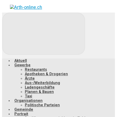
Zum
Hauptinhalt
springen
Aktuell
Gewerbe
Restaurants
Apotheken & Drogerien
Ärzte
Aus-/Weiterbildung
Ladengeschäfte
Planen & Bauen
Taxi
Organisationen
Politische Parteien
Gemeinde
Portrait