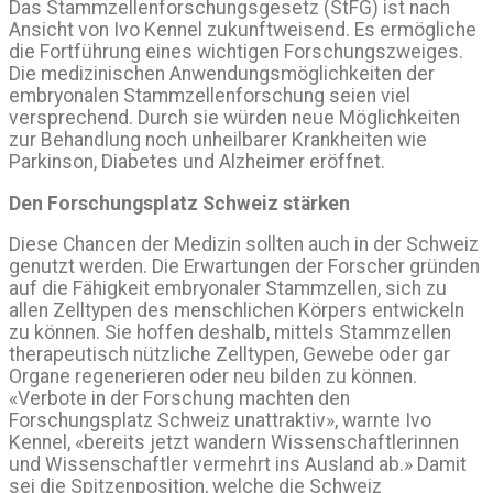
Das Stammzellenforschungsgesetz (StFG) ist nach
Ansicht von Ivo Kennel zukunftweisend. Es ermögliche
die Fortführung eines wichtigen Forschungszweiges.
Die medizinischen Anwendungsmöglichkeiten der
embryonalen Stammzellenforschung seien viel
versprechend. Durch sie würden neue Möglichkeiten
zur Behandlung noch unheilbarer Krankheiten wie
Parkinson, Diabetes und Alzheimer eröffnet.
Den Forschungsplatz Schweiz stärken
Diese Chancen der Medizin sollten auch in der Schweiz
genutzt werden. Die Erwartungen der Forscher gründen
auf die Fähigkeit embryonaler Stammzellen, sich zu
allen Zelltypen des menschlichen Körpers entwickeln
zu können. Sie hoffen deshalb, mittels Stammzellen
therapeutisch nützliche Zelltypen, Gewebe oder gar
Organe regenerieren oder neu bilden zu können.
«Verbote in der Forschung machten den
Forschungsplatz Schweiz unattraktiv», warnte Ivo
Kennel, «bereits jetzt wandern Wissenschaftlerinnen
und Wissenschaftler vermehrt ins Ausland ab.» Damit
sei die Spitzenposition, welche die Schweiz