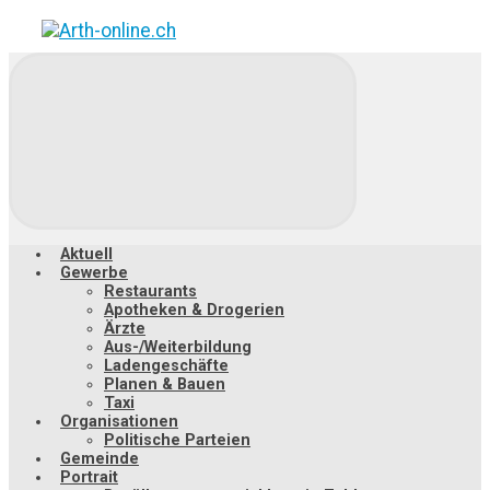
Zum
Hauptinhalt
springen
Aktuell
Gewerbe
Restaurants
Apotheken & Drogerien
Ärzte
Aus-/Weiterbildung
Ladengeschäfte
Planen & Bauen
Taxi
Organisationen
Politische Parteien
Gemeinde
Portrait