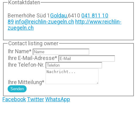
Kontaktdaten
Bernerhöhe Süd 1
Goldau
,
6410
041 811 10
89
info@reichlin-zuegeln.ch
http://www.reichlin-
zuegeln.ch
Contact listing owner
Ihr Name
*
Ihre E-Mail-Adresse
*
Ihre Telefon-Nr.
Ihre Mitteilung
*
Senden
Facebook
Twitter
WhatsApp