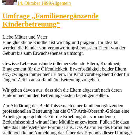
14. Oktober 1999
Allgemein
Umfrage „Familienergänzende
Kinderbetreuung“
Liebe Mütter und Väter
Eine glückliche Kindheit ist wichtig und prägend. Im Idealfall
werden die Kinder von verantwortungsbewussten Eltern von der
Geburt bis zum Erwachsenensein umsorgt.
Gewisse Lebensumstände (alleinerziehende Eltern, Krankheit,
Engagement für die Öffentlichkeit, Erwerbstätigkeit beider Eltern,
etc.) zwingen immer mehr Eltern, ihr Kind vorübergehend oder für
längere Zeit in ausserfamiliäre Betreuung zu geben.
Wir gehen davon aus, dass sich die Eltern abgestuft nach deren
Einkommen an den Betreuungskosten beteiligen sollten.
Zur Abklärung der Bedürfnisse nach einer familienergänzenden
professionellen Betreuung hat die CVP Arth-Oberarth-Goldau eine
Arbeitsgruppe gebildet. Für die Erhebung der vorhandenen
Bedürfnisse sind wir auf Ihre Mithilfe angewiesen. Füllen Sie dazu
bitte das untenstehende Formular aus. Das Ausfüllen des Formulars
stellt noch keine Anmeldung dar. Über das Ergebnis dieser Umfrage