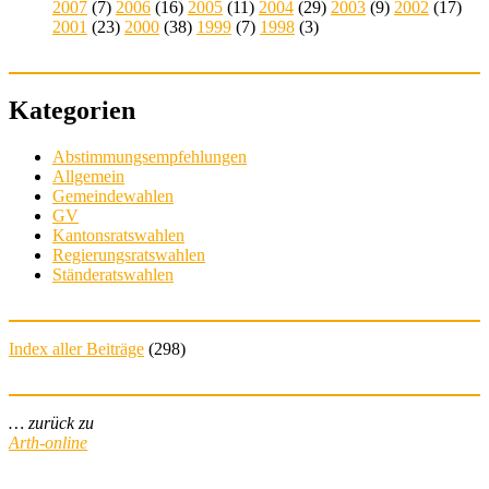
2007
(7)
2006
(16)
2005
(11)
2004
(29)
2003
(9)
2002
(17)
2001
(23)
2000
(38)
1999
(7)
1998
(3)
Kategorien
Abstimmungsempfehlungen
Allgemein
Gemeindewahlen
GV
Kantonsratswahlen
Regierungsratswahlen
Ständeratswahlen
Index aller Beiträge
(
298
)
… zurück zu
Arth-online