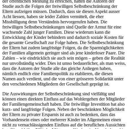
der öffentlichen Meinung zu erreichen, hätten die Autoren der
Studie auch die Folgen der freiwilligen Selbstbeschränkung der
Eltern aufzeigen müssen. Dadurch, dass sie diesen Aspekt ausser
Acht liessen, haben sie leider Zahlen vermittelt, die eher
Missbilligung denn Verständnis hervorgerufen haben. Die
freiwilligen Selbstbeschränkungen sind Quelle der Armut für eine
wachsende Zahl junger Familien. Diese wiederum kann die
Entwicklung der Kinder behindern und dadurch soziale Kosten für
die gesamte Gesellschaft zur Folge haben. Die Selbstbeschränkung
der Eltern hat zudem langfristige Folgen, da die Sparmöglichkeiten
der Familien allgemein geringer sind als jene kinderloser Paare. Die
Zahlen – wie eindrücklich sie auch sein mögen – geben die Realität
nur unvollständig wider. Dies ist umso bedauerlicher, als man weiss,
dass die Autoren der Studie alle das gleiche Anliegen haben,
nämlich endlich eine Familienpolitik zu etablieren, die diesen
Namen auch verdient, und die von einer grösseren Solidarität unter
den verschiedenen Mitgliedern der Gesellschaft geprägt ist.
Die Auswirkungen der Selbstbeschränkung sind vielfältig und
können einen direkten Einfluss auf das Wohlergehen der Mitglieder
der Familiengemeinschaft haben. Die freiwillige Investition hat also
kurz- und langfristige Folgen. Neben der beschränkten Möglichkeit
der Eltern zu privater Ersparnis ist auch zu bedenken, dass das
Vorhandensein eines oder mehrerer Kinder im Allgemeinen einen
nicht zu vernachlässigenden Einfluss auf die beruflichen Aussichten