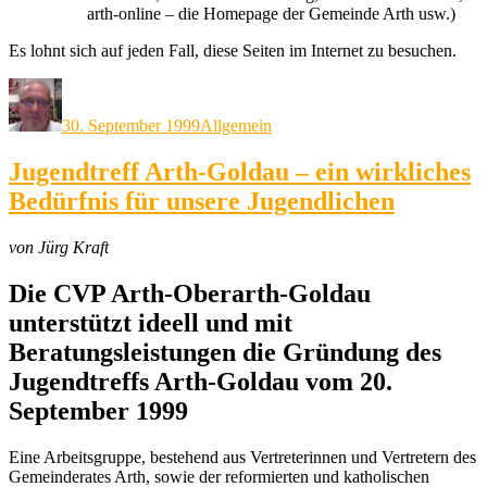
arth-online – die Homepage der Gemeinde Arth usw.)
Es lohnt sich auf jeden Fall, diese Seiten im Internet zu besuchen.
Autor
Veröffentlicht
Kategorien
am
30. September 1999
Allgemein
Jugendtreff Arth-Goldau – ein wirkliches
Bedürfnis für unsere Jugendlichen
von Jürg Kraft
Die CVP Arth-Oberarth-Goldau
unterstützt ideell und mit
Beratungsleistungen die Gründung des
Jugendtreffs Arth-Goldau vom 20.
September 1999
Eine Arbeitsgruppe, bestehend aus Vertreterinnen und Vertretern des
Gemeinderates Arth, sowie der reformierten und katholischen