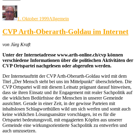
Autor
Veröffentlicht
Kategorien
am
1. Oktober 1999
Allgemein
CVP Arth-Oberarth-Goldau im Internet
von Jürg Kraft
Unter der Internetadresse www.arth-online.ch/cvp können
verschiedene Informationen über die politischen Aktivitäten der
CVP Ortspartei nachgelesen oder abgerufen werden.
Der Internetauftritt der CVP Arth-Oberarth-Goldau wird mit dem
Titel „Der Mensch steht bei uns im Mittelpunkt“ überschrieben. Die
CVP Ortspartei will mit diesem Leitsatz prägnant darauf hinweisen,
dass sie ihren Einsatz und ihr Engagement mit realer Sachpolitik auf
die wirklichen Bedürfnisse der Menschen in unserer Gemeinde
ausrichtet. Gerade in einer Zeit, in der gewisse Parteien mit
inhaltslosen Schlagworthüllen wild um sich werfen und somit auch
keine wirklichen Lösungsansätze vorschlagen, ist es für die
Ortspartei bedeutungsvoll, mit engagierten Köpfen aus unserer
Gemeinde eine wirkungsorientierte Sachpolitik zu entwerfen und
auch umzusetzen.