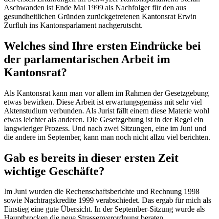
Aschwanden ist Ende Mai 1999 als Nachfolger für den aus
gesundheitlichen Gründen zurückgetretenen Kantonsrat Erwin
Zurfluh ins Kantonsparlament nachgerutscht.
Welches sind Ihre ersten Eindrücke bei
der parlamentarischen Arbeit im
Kantonsrat?
Als Kantonsrat kann man vor allem im Rahmen der Gesetzgebung
etwas bewirken. Diese Arbeit ist erwartungsgemäss mit sehr viel
Aktenstudium verbunden. Als Jurist fällt einem diese Materie wohl
etwas leichter als anderen. Die Gesetzgebung ist in der Regel ein
langwieriger Prozess. Und nach zwei Sitzungen, eine im Juni und
die andere im September, kann man noch nicht allzu viel berichten.
Gab es bereits in dieser ersten Zeit
wichtige Geschäfte?
Im Juni wurden die Rechenschaftsberichte und Rechnung 1998
sowie Nachtragskredite 1999 verabschiedet. Das ergab für mich als
Einstieg eine gute Übersicht. In der September-Sitzung wurde als
Hauptbrocken die neue Strassenverordnung beraten.