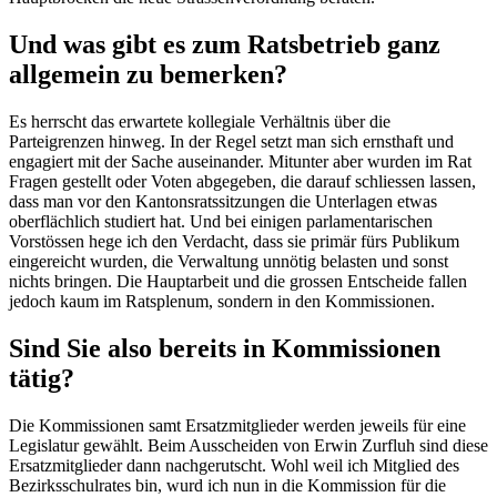
Und was gibt es zum Ratsbetrieb ganz
allgemein zu bemerken?
Es herrscht das erwartete kollegiale Verhältnis über die
Parteigrenzen hinweg. In der Regel setzt man sich ernsthaft und
engagiert mit der Sache auseinander. Mitunter aber wurden im Rat
Fragen gestellt oder Voten abgegeben, die darauf schliessen lassen,
dass man vor den Kantonsratssitzungen die Unterlagen etwas
oberflächlich studiert hat. Und bei einigen parlamentarischen
Vorstössen hege ich den Verdacht, dass sie primär fürs Publikum
eingereicht wurden, die Verwaltung unnötig belasten und sonst
nichts bringen. Die Hauptarbeit und die grossen Entscheide fallen
jedoch kaum im Ratsplenum, sondern in den Kommissionen.
Sind Sie also bereits in Kommissionen
tätig?
Die Kommissionen samt Ersatzmitglieder werden jeweils für eine
Legislatur gewählt. Beim Ausscheiden von Erwin Zurfluh sind diese
Ersatzmitglieder dann nachgerutscht. Wohl weil ich Mitglied des
Bezirksschulrates bin, wurd ich nun in die Kommission für die