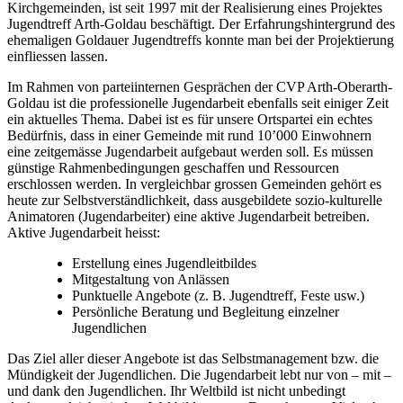
Kirchgemeinden, ist seit 1997 mit der Realisierung eines Projektes
Jugendtreff Arth-Goldau beschäftigt. Der Erfahrungshintergrund des
ehemaligen Goldauer Jugendtreffs konnte man bei der Projektierung
einfliessen lassen.
Im Rahmen von parteiinternen Gesprächen der CVP Arth-Oberarth-
Goldau ist die professionelle Jugendarbeit ebenfalls seit einiger Zeit
ein aktuelles Thema. Dabei ist es für unsere Ortspartei ein echtes
Bedürfnis, dass in einer Gemeinde mit rund 10’000 Einwohnern
eine zeitgemässe Jugendarbeit aufgebaut werden soll. Es müssen
günstige Rahmenbedingungen geschaffen und Ressourcen
erschlossen werden. In vergleichbar grossen Gemeinden gehört es
heute zur Selbstverständlichkeit, dass ausgebildete sozio-kulturelle
Animatoren (Jugendarbeiter) eine aktive Jugendarbeit betreiben.
Aktive Jugendarbeit heisst:
Erstellung eines Jugendleitbildes
Mitgestaltung von Anlässen
Punktuelle Angebote (z. B. Jugendtreff, Feste usw.)
Persönliche Beratung und Begleitung einzelner
Jugendlichen
Das Ziel aller dieser Angebote ist das Selbstmanagement bzw. die
Mündigkeit der Jugendlichen. Die Jugendarbeit lebt nur von – mit –
und dank den Jugendlichen. Ihr Weltbild ist nicht unbedingt