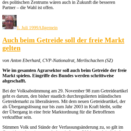
des politischen Zentrums wären auch in Zukunft die besseren
Partner – die Wahl ist offen.
Autor
Veröffentlicht
Kategorien
am
1. Juli 1999
Allgemein
Auch beim Getreide soll der freie Markt
gelten
von Anton Eberhard, CVP-Nationalrat, Merlischachen (SZ)
Wie im gesamten Agrarsektor soll auch beim Getreide der freie
Markt spielen. Eingriffe des Bundes werden schrittweise
abgeschafft.
Bei der Volksabstimmung am 29. November 98 zum Getreideartikel
geht es darum, den bisher staatlich durchregulierten inländischen
Getreidemarkt zu liberalisieren. Mit dem neuen Getreideartikel, der
als Übergangslösung nur bis zum Jahr 2003 in Kraft bleibt, sollte
der Übergang in eine freie Marktordnung für die Betroffenen
verkraftbar sein.
Stimmen Volk und Stände der Verfassungsänderung zu, so gilt im