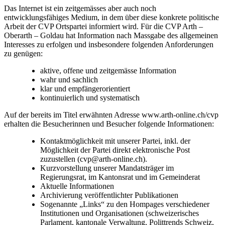
Das Internet ist ein zeitgemässes aber auch noch
entwicklungsfähiges Medium, in dem über diese konkrete politische
Arbeit der CVP Ortspartei informiert wird. Für die CVP Arth –
Oberarth – Goldau hat Information nach Massgabe des allgemeinen
Interesses zu erfolgen und insbesondere folgenden Anforderungen
zu genügen:
aktive, offene und zeitgemässe Information
wahr und sachlich
klar und empfängerorientiert
kontinuierlich und systematisch
Auf der bereits im Titel erwähnten Adresse www.arth-online.ch/cvp
erhalten die Besucherinnen und Besucher folgende Informationen:
Kontaktmöglichkeit mit unserer Partei, inkl. der
Möglichkeit der Partei direkt elektronische Post
zuzustellen (cvp@arth-online.ch).
Kurzvorstellung unserer Mandatsträger im
Regierungsrat, im Kantonsrat und im Gemeinderat
Aktuelle Informationen
Archivierung veröffentlichter Publikationen
Sogenannte „Links“ zu den Hompages verschiedener
Institutionen und Organisationen (schweizerisches
Parlament, kantonale Verwaltung, Polittrends Schweiz,