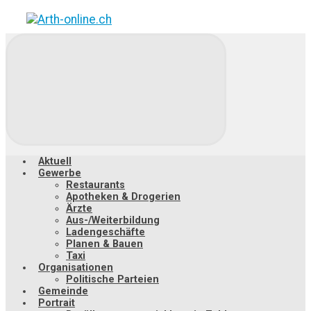
Zum
Hauptinhalt
springen
Aktuell
Gewerbe
Restaurants
Apotheken & Drogerien
Ärzte
Aus-/Weiterbildung
Ladengeschäfte
Planen & Bauen
Taxi
Organisationen
Politische Parteien
Gemeinde
Portrait