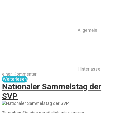
Allgemein
Hinterlasse
einen Kommentar
Weiterlesen
Nationaler Sammelstag der
SVP
Tauschen Sie sich persönlich mit unseren