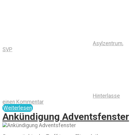
Asylzentrum
,
SVP
Hinterlasse
einen Kommentar
Weiterlesen
Ankündigung Adventsfenster