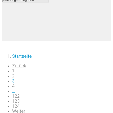
Startseite
Zurück
1
2
3
4
…
122
123
124
Weiter