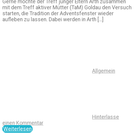
Gerne möchte der Treff junger Eltern Arth zusammen
mit dem Treff aktiver Mütter (TaM) Goldau den Versuch
starten, die Tradition der Adventsfenster wieder
aufleben zu lassen. Dabei werden in Arth […]
Allgemein
Hinterlasse
einen Kommentar
Weiterlesen