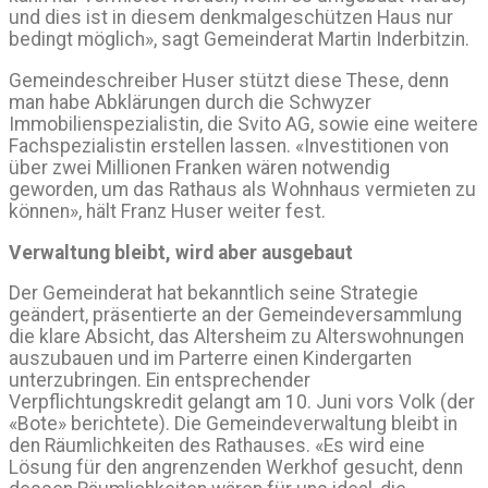
und dies ist in diesem denkmalgeschützen Haus nur
bedingt möglich», sagt Gemeinderat Martin Inderbitzin.
Gemeindeschreiber Huser stützt diese These, denn
man habe Abklärungen durch die Schwyzer
Immobilienspezialistin, die Svito AG, sowie eine weitere
Fachspezialistin erstellen lassen. «Investitionen von
über zwei Millionen Franken wären notwendig
geworden, um das Rathaus als Wohnhaus vermieten zu
können», hält Franz Huser weiter fest.
Verwaltung bleibt, wird aber ausgebaut
Der Gemeinderat hat bekanntlich seine Strategie
geändert, präsentierte an der Gemeindeversammlung
die klare Absicht, das Altersheim zu Alterswohnungen
auszubauen und im Parterre einen Kindergarten
unterzubringen. Ein entsprechender
Verpflichtungskredit gelangt am 10. Juni vors Volk (der
«Bote» berichtete). Die Gemeindeverwaltung bleibt in
den Räumlichkeiten des Rathauses. «Es wird eine
Lösung für den angrenzenden Werkhof gesucht, denn