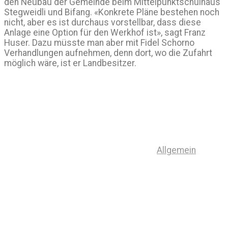
den Neubau der Gemeinde beim Mittelpunktschulhaus
Stegweidli und Bifang. «Konkrete Pläne bestehen noch
nicht, aber es ist durchaus vorstellbar, dass diese
Anlage eine Option für den Werkhof ist», sagt Franz
Huser. Dazu müsste man aber mit Fidel Schorno
Verhandlungen aufnehmen, denn dort, wo die Zufahrt
möglich wäre, ist er Landbesitzer.
Allgemein