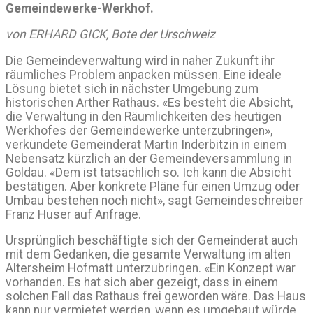
Gemeindewerke-Werkhof.
von ERHARD GICK, Bote der Urschweiz
Die Gemeindeverwaltung wird in naher Zukunft ihr
räumliches Problem anpacken müssen. Eine ideale
Lösung bietet sich in nächster Umgebung zum
historischen Arther Rathaus. «Es besteht die Absicht,
die Verwaltung in den Räumlichkeiten des heutigen
Werkhofes der Gemeindewerke unterzubringen»,
verkündete Gemeinderat Martin Inderbitzin in einem
Nebensatz kürzlich an der Gemeindeversammlung in
Goldau. «Dem ist tatsächlich so. Ich kann die Absicht
bestätigen. Aber konkrete Pläne für einen Umzug oder
Umbau bestehen noch nicht», sagt Gemeindeschreiber
Franz Huser auf Anfrage.
Ursprünglich beschäftigte sich der Gemeinderat auch
mit dem Gedanken, die gesamte Verwaltung im alten
Altersheim Hofmatt unterzubringen. «Ein Konzept war
vorhanden. Es hat sich aber gezeigt, dass in einem
solchen Fall das Rathaus frei geworden wäre. Das Haus
kann nur vermietet werden, wenn es umgebaut würde,