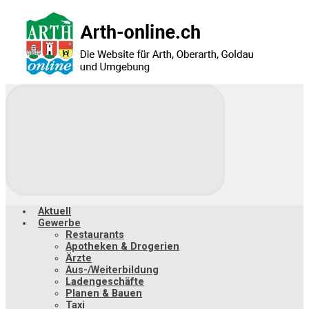
Zum
Hauptinhalt
springen
Aktuell
Gewerbe
Restaurants
Apotheken & Drogerien
Ärzte
Aus-/Weiterbildung
Ladengeschäfte
Planen & Bauen
Taxi