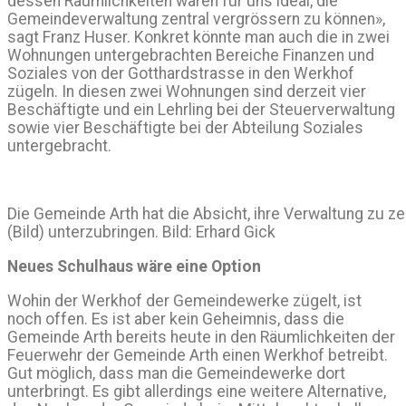
dessen Räumlichkeiten wären für uns ideal, die
Gemeindeverwaltung zentral vergrössern zu können»,
sagt Franz Huser. Konkret könnte man auch die in zwei
Wohnungen untergebrachten Bereiche Finanzen und
Soziales von der Gotthardstrasse in den Werkhof
zügeln. In diesen zwei Wohnungen sind derzeit vier
Beschäftigte und ein Lehrling bei der Steuerverwaltung
sowie vier Beschäftigte bei der Abteilung Soziales
untergebracht.
Die Gemeinde Arth hat die Absicht, ihre Verwaltung zu z
(Bild) unterzubringen. Bild: Erhard Gick
Neues Schulhaus wäre eine Option
Wohin der Werkhof der Gemeindewerke zügelt, ist
noch offen. Es ist aber kein Geheimnis, dass die
Gemeinde Arth bereits heute in den Räumlichkeiten der
Feuerwehr der Gemeinde Arth einen Werkhof betreibt.
Gut möglich, dass man die Gemeindewerke dort
unterbringt. Es gibt allerdings eine weitere Alternative,