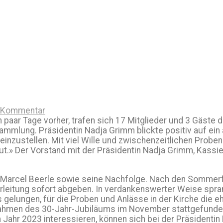
n Kommentar
 paar Tage vorher, trafen sich 17 Mitglieder und 3 Gäste 
sammlung. Präsidentin Nadja Grimm blickte positiv auf ei
nzustellen. Mit viel Wille und zwischenzeitlichen Probe
t.» Der Vorstand mit der Präsidentin Nadja Grimm, Kassieri
t Marcel Beerle sowie seine Nachfolge. Nach den Sommer
eitung sofort abgeben. In verdankenswerter Weise sprang 
s gelungen, für die Proben und Anlässe in der Kirche die e
 Rahmen des 30-Jahr-Jubiläums im November stattgefunden
m Jahr 2023 interessieren, können sich bei der Präsidenti