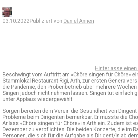
03.10.2022
Publiziert von
Daniel Annen
Hinterlasse eine
Beschwingt vom Auftritt am «Chöre singen für Chöre» ein
Stammlokal Restaurant Rigi, Arth, zur ersten Generalver
die Pandemie, den Probenbetrieb über mehrere Wochen ei
Singen jedoch nicht nehmen lassen. Singen tut einfach gu
unter Applaus wiedergewählt.
Sorgen bereiten dem Verein die Gesundheit von Dirigen
Probleme beim Dirigenten bemerkbar. Er musste die Chorl
Anlass «Chöre singen für Chöre» in Arth ein. Zudem ist e
Dezember zu verpflichten. Die beiden Konzerte, die im
Personen, die sich für die Aufgabe als Dirigent/in ab de