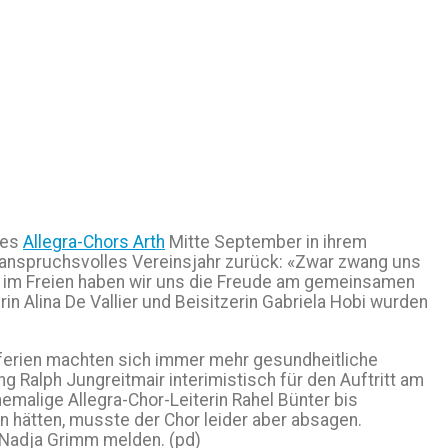
des
Allegra-Chors Arth
Mitte September in ihrem
n anspruchsvolles Vereinsjahr zurück: «Zwar zwang uns
n im Freien haben wir uns die Freude am gemeinsamen
n Alina De Vallier und Beisitzerin Gabriela Hobi wurden
ferien machten sich immer mehr gesundheitliche
Ralph Jungreitmair interimistisch für den Auftritt am
hemalige Allegra-Chor-Leiterin Rahel Bünter bis
 hätten, musste der Chor leider aber absagen.
n Nadja Grimm melden. (pd)