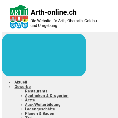
Zum
Hauptinhalt
springen
Aktuell
Gewerbe
Restaurants
Apotheken & Drogerien
Ärzte
Aus-/Weiterbildung
Ladengeschäfte
Planen & Bauen