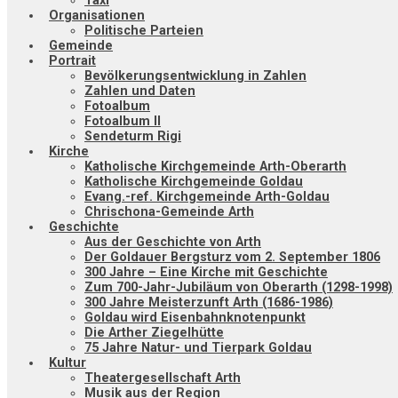
Taxi
Organisationen
Politische Parteien
Gemeinde
Portrait
Bevölkerungsentwicklung in Zahlen
Zahlen und Daten
Fotoalbum
Fotoalbum II
Sendeturm Rigi
Kirche
Katholische Kirchgemeinde Arth-Oberarth
Katholische Kirchgemeinde Goldau
Evang.-ref. Kirchgemeinde Arth-Goldau
Chrischona-Gemeinde Arth
Geschichte
Aus der Geschichte von Arth
Der Goldauer Bergsturz vom 2. September 1806
300 Jahre – Eine Kirche mit Geschichte
Zum 700-Jahr-Jubiläum von Oberarth (1298-1998)
300 Jahre Meisterzunft Arth (1686-1986)
Goldau wird Eisenbahnknotenpunkt
Die Arther Ziegelhütte
75 Jahre Natur- und Tierpark Goldau
Kultur
Theatergesellschaft Arth
Musik aus der Region