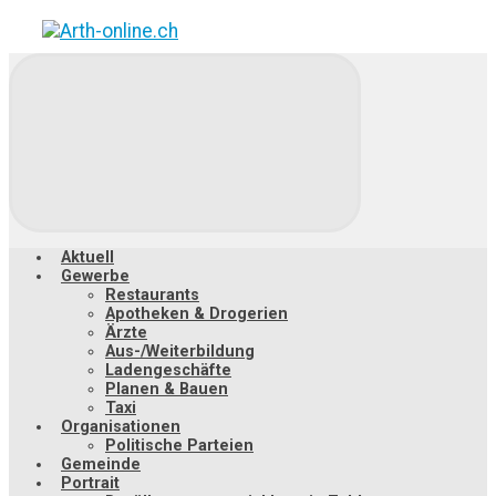
Zum
Hauptinhalt
springen
Aktuell
Gewerbe
Restaurants
Apotheken & Drogerien
Ärzte
Aus-/Weiterbildung
Ladengeschäfte
Planen & Bauen
Taxi
Organisationen
Politische Parteien
Gemeinde
Portrait