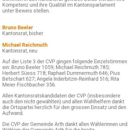
Kompetenz und ihre Qualität im Kantonsparlament
unter Beweis stellen.
Bruno Beeler
Kantonsrat, bisher
Michael Reichmuth
Kantonsrat, neu
Auf der Liste 3 der CVP gingen folgende Einzelstimmen
ein: Bruno Beeler 1059; Michael Reichmuth 785;
Herbert Süess 718; Raphael Dummermuth 646; Pius
Betschart 627; Angela Inderbitzin-Reinhard 516; Rita
Meier-Fischbacher 356.
Allen Kantonsratskandidaten der CVP (insbesondere
auch den nicht gewählten) und allen Wahlhelfern dankt
die Ortspartei herzlich für den grossen Einsatz und den
Aufwand.
Die CVP der Gemeinde Arth dankt allen Wählerinnen und
Wählern der Gemeinde Arth für die breite