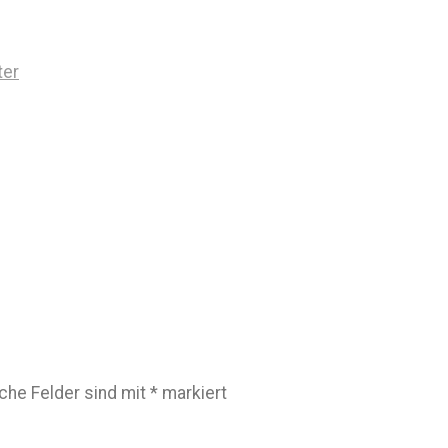
ter
iche Felder sind mit
*
markiert