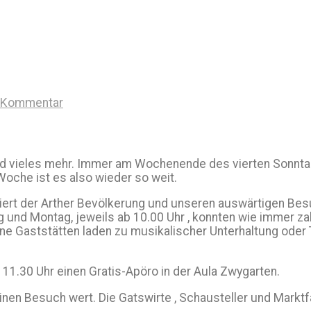
n Kommentar
d vieles mehr. Immer am Wochenende des vierten Sonntag
Woche ist es also wieder so weit.
tiert der Arther Bevölkerung und unseren auswärtigen Bes
und Montag, jeweils ab 10.00 Uhr , konnten wie immer zahl
ne Gaststätten laden zu musikalischer Unterhaltung oder 
 11.30 Uhr einen Gratis-Apöro in der Aula Zwygarten.
 einen Besuch wert. Die Gatswirte , Schausteller und Mark