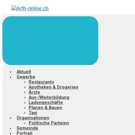
Zum
Hauptinhalt
springen
Aktuell
Gewerbe
Restaurants
Apotheken & Drogerien
Ärzte
Aus-/Weiterbildung
Ladengeschäfte
Planen & Bauen
Taxi
Organisationen
Politische Parteien
Gemeinde
Portrait