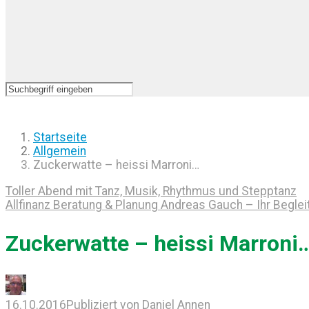
Startseite
Allgemein
Zuckerwatte – heissi Marroni…
Toller Abend mit Tanz, Musik, Rhythmus und Stepptanz
Allfinanz Beratung & Planung Andreas Gauch – Ihr Beglei
Zuckerwatte – heissi Marroni
16.10.2016
Publiziert von
Daniel Annen