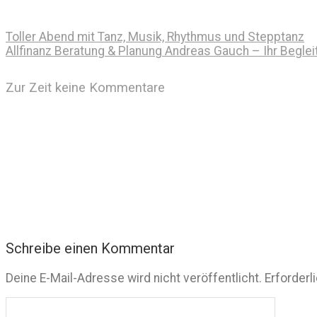
Toller Abend mit Tanz, Musik, Rhythmus und Stepptanz
Allfinanz Beratung & Planung Andreas Gauch – Ihr Beglei
Zur Zeit keine Kommentare
Schreibe einen Kommentar
Deine E-Mail-Adresse wird nicht veröffentlicht.
Erforderl