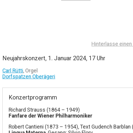
Hinterlasse eine
Neujahrskonzert, 1. Januar 2024, 17 Uhr
Carl Rütti
, Orgel
Dorfspatzen Oberägeri
Konzertprogramm
Richard Strauss (1864 – 1949)
Fanfare der Wiener Philharmoniker
Robert Cantieni (1873 – 1954), Text Gudench Barblan
Lingua Materna
, Gesang: Silvio Flory