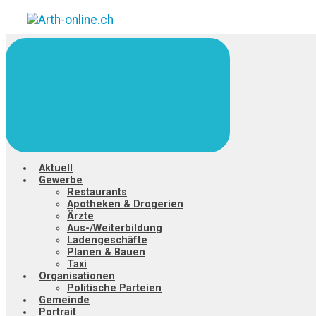
Zum
Hauptinhalt
springen
Aktuell
Gewerbe
Restaurants
Apotheken & Drogerien
Ärzte
Aus-/Weiterbildung
Ladengeschäfte
Planen & Bauen
Taxi
Organisationen
Politische Parteien
Gemeinde
Portrait