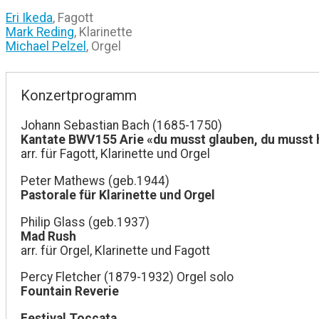
Eri Ikeda
, Fagott
Mark Reding
, Klarinette
Michael Pelzel
, Orgel
Konzertprogramm
Johann Sebastian Bach (1685-1750)
Kantate BWV155 Arie «du musst glauben, du musst 
arr. für Fagott, Klarinette und Orgel
Peter Mathews (geb.1944)
Pastorale für Klarinette und Orgel
Philip Glass (geb.1937)
Mad Rush
arr. für Orgel, Klarinette und Fagott
Percy Fletcher (1879-1932) Orgel solo
Fountain Reverie
Festival Toccata