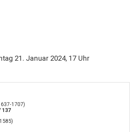
ntag 21. Januar 2024, 17 Uhr
(1637-1707)
V 137
-1585)