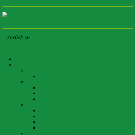
… zurück zu
Arth-online
Aktuell
Abstimmungen
Abstimmungen 2026
Abstimmung 8. März 2026
Abstimmungen 2025
Abstimmung 30. November 2025
Abstimmung 28. September 2025
Abstimmung 9. Februar 2025
Abstimmungen 2024
Abstimmung 24. November 2024
Abstimmung 22. September 2024
Abstimmung 9. Juni 2024
Abstimmung 3. März 2024
Abstimmungen 2023