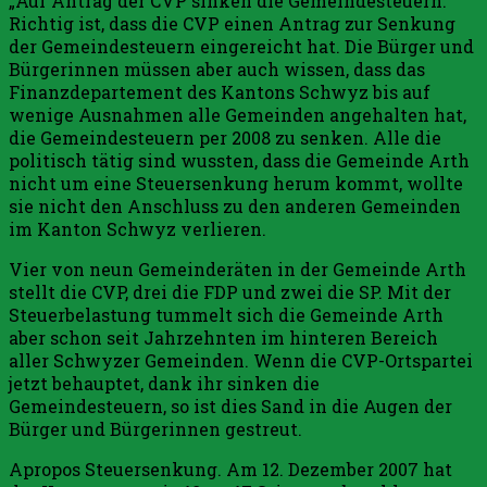
„Auf Antrag der CVP sinken die Gemeindesteuern.“
Richtig ist, dass die CVP einen Antrag zur Senkung
der Gemeindesteuern eingereicht hat. Die Bürger und
Bürgerinnen müssen aber auch wissen, dass das
Finanzdepartement des Kantons Schwyz bis auf
wenige Ausnahmen alle Gemeinden angehalten hat,
die Gemeindesteuern per 2008 zu senken. Alle die
politisch tätig sind wussten, dass die Gemeinde Arth
nicht um eine Steuersenkung herum kommt, wollte
sie nicht den Anschluss zu den anderen Gemeinden
im Kanton Schwyz verlieren.
Vier von neun Gemeinderäten in der Gemeinde Arth
stellt die CVP, drei die FDP und zwei die SP. Mit der
Steuerbelastung tummelt sich die Gemeinde Arth
aber schon seit Jahrzehnten im hinteren Bereich
aller Schwyzer Gemeinden. Wenn die CVP-Ortspartei
jetzt behauptet, dank ihr sinken die
Gemeindesteuern, so ist dies Sand in die Augen der
Bürger und Bürgerinnen gestreut.
Apropos Steuersenkung. Am 12. Dezember 2007 hat