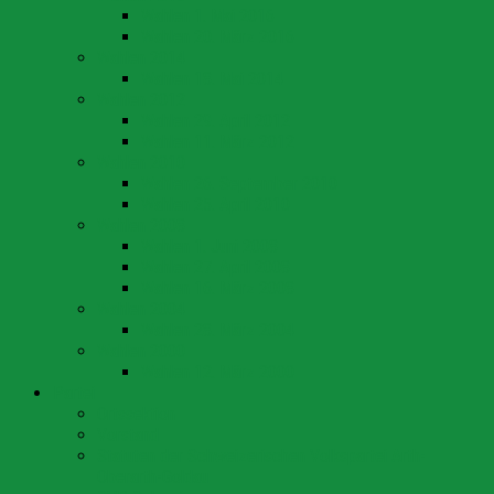
Wahlen 1. Mai 2016
Wahlen 20. März 2016
Wahlen 2014
Wahlen 18. Mai 2014
Wahlen 2012
Wahlen 29. April 2012
Wahlen 11. März 2012
Wahlen 2010
Wahlen 26. September 2010
Wahlen 25. April 2010
Wahlen 2008
Wahlen 1. Juni 2008
Wahlen 27. April 2008
Wahlen 16. März 2008
Wahlen 2004
Wahlen 28. März 2004
Wahlen 2000
Wahlen 12. März 2000
Partei
Ortssektion
Vorstand
Statuten der Schweizerischen Volkspartei Arth-
Oberarth-Goldau