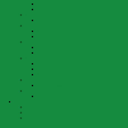
Wahlen 1. Mai 2016
Wahlen 20. März 2016
Wahlen 2014
Wahlen 18. Mai 2014
Wahlen 2012
Wahlen 29. April 2012
Wahlen 11. März 2012
Wahlen 2010
Wahlen 26. September 2010
Wahlen 25. April 2010
Wahlen 2008
Wahlen 1. Juni 2008
Wahlen 27. April 2008
Wahlen 16. März 2008
Wahlen 2004
Wahlen 28. März 2004
Wahlen 2000
Wahlen 12. März 2000
Partei
Ortssektion
Vorstand
Statuten der Schweizerischen Volkspartei Arth-
Oberarth-Goldau