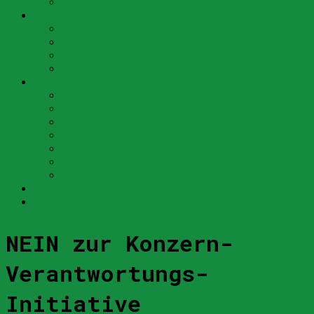
SVP Schweiz
Unsere Vertreter
Nationalrat
Kantonsrat
Bezirksrat
Gemeinderat
Agenda
Agenda 2023
Agenda 2020
Agenda 2019
Agenda 2018
Agenda 2017
Agenda 2016
Agenda 2015
Kontakt
Links
NEIN zur Konzern-
Verantwortungs-
Initiative