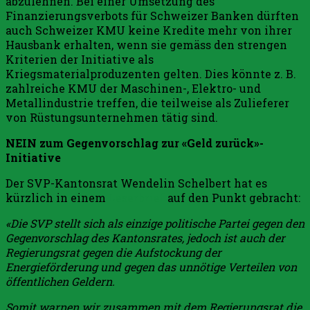
abzulehnen. Bei einer Umsetzung des
Finanzierungsverbots für Schweizer Banken dürften
auch Schweizer KMU keine Kredite mehr von ihrer
Hausbank erhalten, wenn sie gemäss den strengen
Kriterien der Initiative als
Kriegsmaterialproduzenten gelten. Dies könnte z. B.
zahlreiche KMU der Maschinen-, Elektro- und
Metallindustrie treffen, die teilweise als Zulieferer
von Rüstungsunternehmen tätig sind.
NEIN zum Gegenvorschlag zur «Geld zurück»-
Initiative
Der SVP-Kantonsrat Wendelin Schelbert hat es
kürzlich in einem
Leserbrief
auf den Punkt gebracht:
«Die SVP stellt sich als einzige politische Partei gegen den
Gegenvorschlag des Kantonsrates, jedoch ist auch der
Regierungsrat gegen die Aufstockung der
Energieförderung und gegen das unnötige Verteilen von
öffentlichen Geldern.
Somit warnen wir zusammen mit dem Regierungsrat die