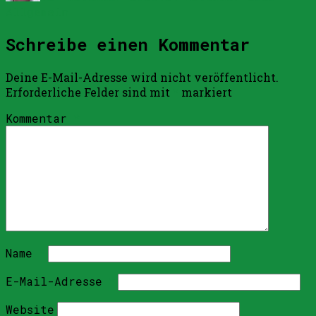
Allgemein
Schreibe einen Kommentar
Deine E-Mail-Adresse wird nicht veröffentlicht.
Erforderliche Felder sind mit
*
markiert
Kommentar
*
Name
*
E-Mail-Adresse
*
Website