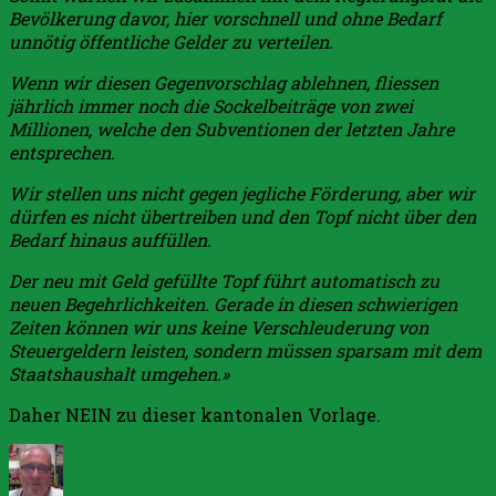
Bevölkerung davor, hier vorschnell und ohne Bedarf
unnötig öffentliche Gelder zu verteilen.
Wenn wir diesen Gegenvorschlag ablehnen, fliessen
jährlich immer noch die Sockelbeiträge von zwei
Millionen, welche den Subventionen der letzten Jahre
entsprechen.
Wir stellen uns nicht gegen jegliche Förderung, aber wir
dürfen es nicht übertreiben und den Topf nicht über den
Bedarf hinaus auffüllen.
Der neu mit Geld gefüllte Topf führt automatisch zu
neuen Begehrlichkeiten. Gerade in diesen schwierigen
Zeiten können wir uns keine Verschleuderung von
Steuergeldern leisten, sondern müssen sparsam mit dem
Staatshaushalt umgehen.»
Daher NEIN zu dieser kantonalen Vorlage.
Autor
Veröffentlicht
Kateg
am
12. November 2020
12. November 2020