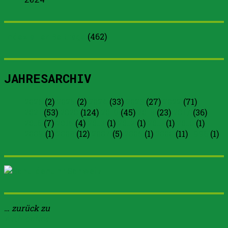
Index aller Beiträge
(
462
)
JAHRESARCHIV
2026
(2)
2025
(2)
2024
(33)
2023
(27)
2022
(71)
2021
(53)
2020
(124)
2019
(45)
2018
(23)
2017
(36)
2016
(7)
2015
(4)
2013
(1)
2012
(1)
2011
(1)
2010
(1)
2009
(1)
2008
(12)
2007
(5)
2005
(1)
2000
(11)
1996
(1)
… zurück zu
Arth-online