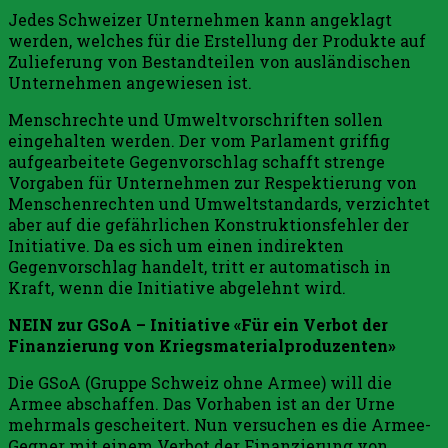
Jedes Schweizer Unternehmen kann angeklagt
werden, welches für die Erstellung der Produkte auf
Zulieferung von Bestandteilen von ausländischen
Unternehmen angewiesen ist.
Menschrechte und Umweltvorschriften sollen
eingehalten werden. Der vom Parlament griffig
aufgearbeitete Gegenvorschlag schafft strenge
Vorgaben für Unternehmen zur Respektierung von
Menschenrechten und Umweltstandards, verzichtet
aber auf die gefährlichen Konstruktionsfehler der
Initiative. Da es sich um einen indirekten
Gegenvorschlag handelt, tritt er automatisch in
Kraft, wenn die Initiative abgelehnt wird.
NEIN zur GSoA – Initiative «Für ein Verbot der
Finanzierung von Kriegsmaterialproduzenten»
Die GSoA (Gruppe Schweiz ohne Armee) will die
Armee abschaffen. Das Vorhaben ist an der Urne
mehrmals gescheitert. Nun versuchen es die Armee-
Gegner mit einem Verbot der Finanzierung von