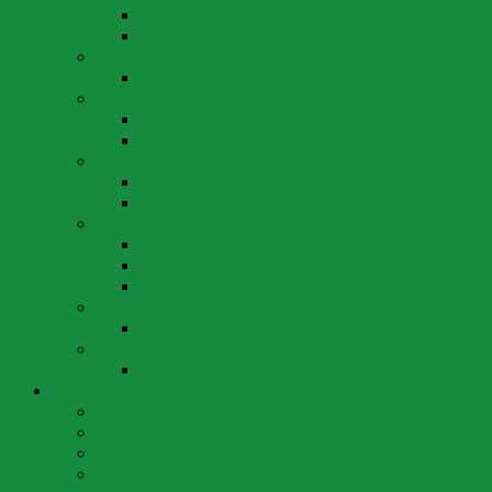
Wahlen 1. Mai 2016
Wahlen 20. März 2016
Wahlen 2014
Wahlen 18. Mai 2014
Wahlen 2012
Wahlen 29. April 2012
Wahlen 11. März 2012
Wahlen 2010
Wahlen 26. September 2010
Wahlen 25. April 2010
Wahlen 2008
Wahlen 1. Juni 2008
Wahlen 27. April 2008
Wahlen 16. März 2008
Wahlen 2004
Wahlen 28. März 2004
Wahlen 2000
Wahlen 12. März 2000
Partei
Ortssektion
Vorstand
Statuten der Schweizerischen Volkspartei Arth-Oberarth-
SVP Schweiz