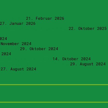
rth – Goldau
21. Februar 2026
27. Januar 2026
tren im Kanton Schwyz angenommen
22. Oktober 2025
024
 November 2024
 Gemeinde?
29. Oktober 2024
 2024
ton Schwyz vom 21.10.2024
14. Oktober 2024
Bundesasylzentren im Kanton Schwyz
29. August 2024
27. August 2024