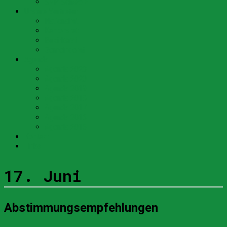
SVP Schweiz
Unsere Vertreter
Nationalrat
Kantonsrat
Bezirksrat
Gemeinderat
Agenda
Agenda 2023
Agenda 2020
Agenda 2019
Agenda 2018
Agenda 2017
Agenda 2016
Agenda 2015
Kontakt
Links
17. Juni
Abstimmungsempfehlungen