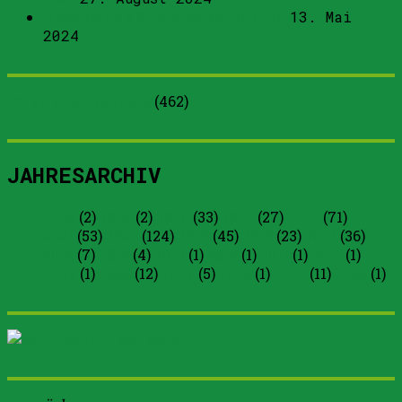
Nachhaltige Strompreiserhöhung
13. Mai
2024
Index aller Beiträge
(
462
)
JAHRESARCHIV
2026
(2)
2025
(2)
2024
(33)
2023
(27)
2022
(71)
2021
(53)
2020
(124)
2019
(45)
2018
(23)
2017
(36)
2016
(7)
2015
(4)
2013
(1)
2012
(1)
2011
(1)
2010
(1)
2009
(1)
2008
(12)
2007
(5)
2005
(1)
2000
(11)
1996
(1)