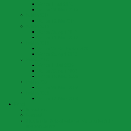
Wahlen 1. Mai 2016
Wahlen 20. März 2016
Wahlen 2014
Wahlen 18. Mai 2014
Wahlen 2012
Wahlen 29. April 2012
Wahlen 11. März 2012
Wahlen 2010
Wahlen 26. September 2010
Wahlen 25. April 2010
Wahlen 2008
Wahlen 1. Juni 2008
Wahlen 27. April 2008
Wahlen 16. März 2008
Wahlen 2004
Wahlen 28. März 2004
Wahlen 2000
Wahlen 12. März 2000
Partei
Ortssektion
Vorstand
Statuten der Schweizerischen Volkspartei Arth-
Oberarth-Goldau