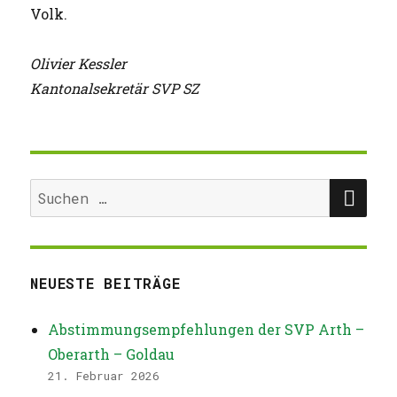
Volk.
Olivier Kessler
Kantonalsekretär SVP SZ
SUC
Suchen
nach:
NEUESTE BEITRÄGE
Abstimmungsempfehlungen der SVP Arth –
Oberarth – Goldau
21. Februar 2026