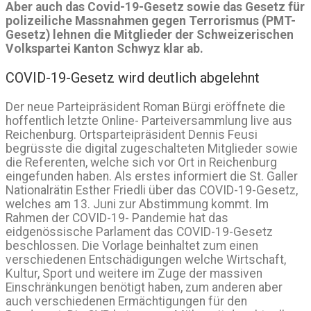
Aber auch das Covid-19-Gesetz sowie das Gesetz für
polizeiliche Massnahmen gegen Terrorismus (PMT-
Gesetz) lehnen die Mitglieder der Schweizerischen
Volkspartei Kanton Schwyz klar ab.
COVID-19-Gesetz wird deutlich abgelehnt
Der neue Parteipräsident Roman Bürgi eröffnete die
hoffentlich letzte Online- Parteiversammlung live aus
Reichenburg. Ortsparteipräsident Dennis Feusi
begrüsste die digital zugeschalteten Mitglieder sowie
die Referenten, welche sich vor Ort in Reichenburg
eingefunden haben. Als erstes informiert die St. Galler
Nationalrätin Esther Friedli über das COVID-19-Gesetz,
welches am 13. Juni zur Abstimmung kommt. Im
Rahmen der COVID-19- Pandemie hat das
eidgenössische Parlament das COVID-19-Gesetz
beschlossen. Die Vorlage beinhaltet zum einen
verschiedenen Entschädigungen welche Wirtschaft,
Kultur, Sport und weitere im Zuge der massiven
Einschränkungen benötigt haben, zum anderen aber
auch verschiedenen Ermächtigungen für den