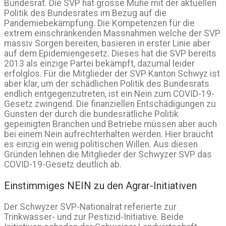
Bundesrat. Die SVP hat grosse Mühe mit der aktuellen
Politik des Bundesrates im Bezug auf die
Pandemiebekämpfung. Die Kompetenzen für die
extrem einschränkenden Massnahmen welche der SVP
massiv Sorgen bereiten, basieren in erster Linie aber
auf dem Epidemiengesetz. Dieses hat die SVP bereits
2013 als einzige Partei bekämpft, dazumal leider
erfolglos. Für die Mitglieder der SVP Kanton Schwyz ist
aber klar, um der schädlichen Politik des Bundesrats
endlich entgegenzutreten, ist ein Nein zum COVID-19-
Gesetz zwingend. Die finanziellen Entschädigungen zu
Gunsten der durch die bundesrätliche Politik
gepeinigten Branchen und Betriebe müssen aber auch
bei einem Nein aufrechterhalten werden. Hier braucht
es einzig ein wenig politischen Willen. Aus diesen
Gründen lehnen die Mitglieder der Schwyzer SVP das
COVID-19-Gesetz deutlich ab.
Einstimmiges NEIN zu den Agrar-Initiativen
Der Schwyzer SVP-Nationalrat referierte zur
Trinkwasser- und zur Pestizid-Initiative. Beide