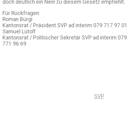
doch deutlich ein Nein zu diesem Gesetz empfiehlt.
Für Rückfragen:
Roman Bürgi
Kantonsrat / Präsident SVP ad interim 079 717 97 01
Samuel Lütolf
Kantonsrat / Politischer Sekretär SVP ad interim 079
771 96 69
SVP