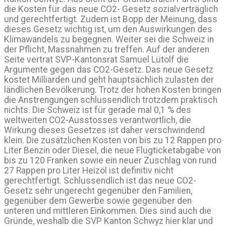
die Kosten für das neue CO2- Gesetz sozialverträglich
und gerechtfertigt. Zudem ist Bopp der Meinung, dass
dieses Gesetz wichtig ist, um den Auswirkungen des
Klimawandels zu begegnen. Weiter sei die Schweiz in
der Pflicht, Massnahmen zu treffen. Auf der anderen
Seite vertrat SVP-Kantonsrat Samuel Lütolf die
Argumente gegen das CO2-Gesetz. Das neue Gesetz
kostet Milliarden und geht hauptsächlich zulasten der
ländlichen Bevölkerung. Trotz der hohen Kosten bringen
die Anstrengungen schlussendlich trotzdem praktisch
nichts. Die Schweiz ist für gerade mal 0,1 % des
weltweiten CO2-Ausstosses verantwortlich, die
Wirkung dieses Gesetzes ist daher verschwindend
klein. Die zusätzlichen Kosten von bis zu 12 Rappen pro
Liter Benzin oder Diesel, die neue Flugticketabgabe von
bis zu 120 Franken sowie ein neuer Zuschlag von rund
27 Rappen pro Liter Heizöl ist definitiv nicht
gerechtfertigt. Schlussendlich ist das neue CO2-
Gesetz sehr ungerecht gegenüber den Familien,
gegenüber dem Gewerbe sowie gegenüber den
unteren und mittleren Einkommen. Dies sind auch die
Gründe, weshalb die SVP Kanton Schwyz hier klar und