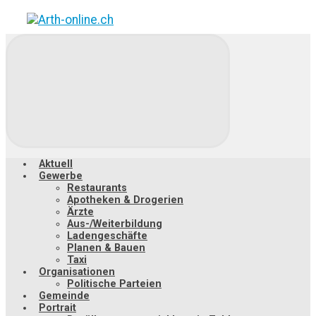
Zum
Hauptinhalt
springen
Aktuell
Gewerbe
Restaurants
Apotheken & Drogerien
Ärzte
Aus-/Weiterbildung
Ladengeschäfte
Planen & Bauen
Taxi
Organisationen
Politische Parteien
Gemeinde
Portrait