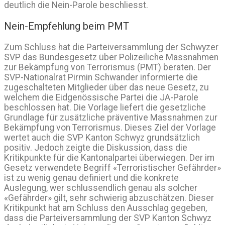
deutlich die Nein-Parole beschliesst.
Nein-Empfehlung beim PMT
Zum Schluss hat die Parteiversammlung der Schwyzer
SVP das Bundesgesetz über Polizeiliche Massnahmen
zur Bekämpfung von Terrorismus (PMT) beraten. Der
SVP-Nationalrat Pirmin Schwander informierte die
zugeschalteten Mitglieder über das neue Gesetz, zu
welchem die Eidgenössische Partei die JA-Parole
beschlossen hat. Die Vorlage liefert die gesetzliche
Grundlage für zusätzliche präventive Massnahmen zur
Bekämpfung von Terrorismus. Dieses Ziel der Vorlage
wertet auch die SVP Kanton Schwyz grundsätzlich
positiv. Jedoch zeigte die Diskussion, dass die
Kritikpunkte für die Kantonalpartei überwiegen. Der im
Gesetz verwendete Begriff «Terroristischer Gefährder»
ist zu wenig genau definiert und die konkrete
Auslegung, wer schlussendlich genau als solcher
«Gefährder» gilt, sehr schwierig abzuschätzen. Dieser
Kritikpunkt hat am Schluss den Ausschlag gegeben,
dass die Parteiversammlung der SVP Kanton Schwyz