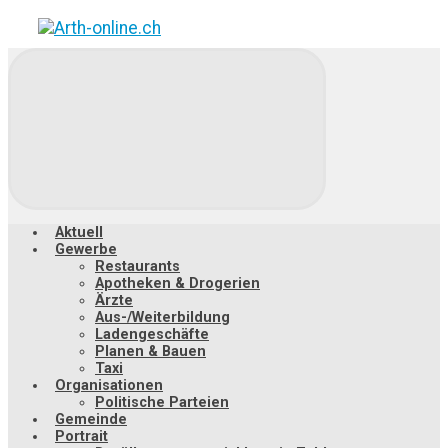
Zum
Hauptinhalt
springen
Aktuell
Gewerbe
Restaurants
Apotheken & Drogerien
Ärzte
Aus-/Weiterbildung
Ladengeschäfte
Planen & Bauen
Taxi
Organisationen
Politische Parteien
Gemeinde
Portrait