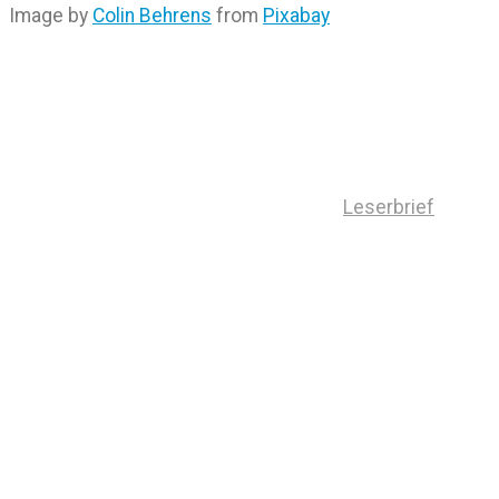
Image by
Colin Behrens
from
Pixabay
Leserbrief