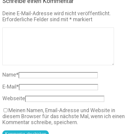
Schreibe einen Kommentar
Deine E-Mail-Adresse wird nicht veröffentlicht.
Erforderliche Felder sind mit
*
markiert
Name
*
E-Mail
*
Webseite
Meinen Namen, Email-Adresse und Website in
diesem Browser für das nächste Mal, wenn ich einen
Kommentar schreibe, speichern.