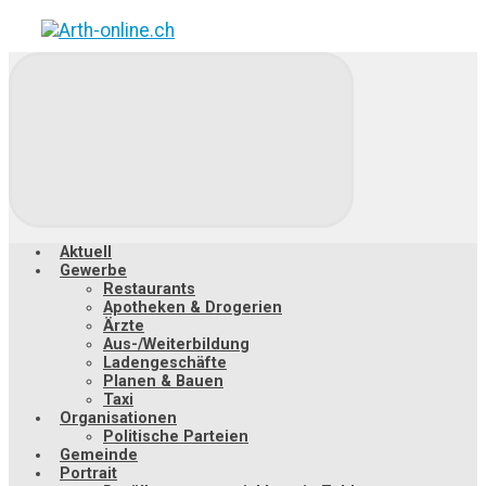
Zum
Hauptinhalt
springen
Aktuell
Gewerbe
Restaurants
Apotheken & Drogerien
Ärzte
Aus-/Weiterbildung
Ladengeschäfte
Planen & Bauen
Taxi
Organisationen
Politische Parteien
Gemeinde
Portrait