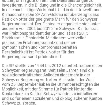
nutzen, um in gute öffentliche Dienstleistungen zu
investieren. In die Bildung und in die Chancengleichheit.
In eine nachhaltige Wirtschaft. Und in den Umwelt- und
Klimaschutz.» Die SP Arth-Goldau ist überzeugt, dass
Patrick Notter der geeignete Mann für den Schwyzer
Regierungsrat ist. Der Einsiedler engagierte sich unter
anderem von 2004 bis 2016 im Schwyzer Kantonsrat,
war Fraktionspräsident der SP und ist seit 2015
Bezirksrat in Einsiedeln. Mit diesem wertvollen
politischen Erfahrungsschatz und seiner
sympathischen und kompromissbereiten
Persönlichkeit ist Patrick Notter für das
Regierungsratsamt prädestiniert.
Die SP stellte von 1944 bis 2012 ununterbrochen einen
Schwyzer Regierungsrat. Seit zehn Jahren sind die
sozialdemokratischen Anliegen nicht mehr in der
Schwyzer Regierung vertreten. Anlässlich der Wahl
vom 25. September haben die Stimmberechtigten die
Möglichkeit, mit der Stimme für Patrick Notter die
Konkordanz im Kanton Schwyz wieder zu installieren
und so für einen sozialeren und ökologischeren Kanton
Schwyz zu sorgen.