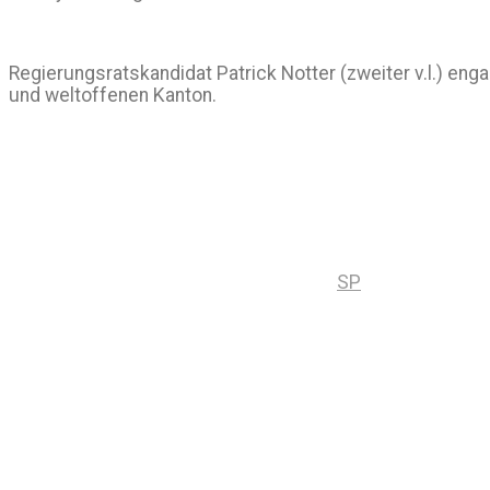
Regierungsratskandidat Patrick Notter (zweiter v.l.) en
und weltoffenen Kanton.
SP