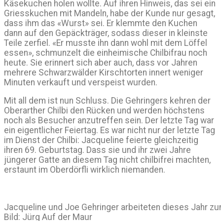
Käsekuchen holen wollte. Auf ihren Hinweis, das sei ein
Griesskuchen mit Mandeln, habe der Kunde nur gesagt,
dass ihm das «Wurst» sei. Er klemmte den Kuchen
dann auf den Gepäckträger, sodass dieser in kleinste
Teile zerfiel. «Er musste ihn dann wohl mit dem Löffel
essen», schmunzelt die einheimische Chilbifrau noch
heute. Sie erinnert sich aber auch, dass vor Jahren
mehrere Schwarzwälder Kirschtorten innert weniger
Minuten verkauft und verspeist wurden.
Mit all dem ist nun Schluss. Die Gehringers kehren der
Oberarther Chilbi den Rücken und werden höchstens
noch als Besucher anzutreffen sein. Der letzte Tag war
ein eigentlicher Feiertag. Es war nicht nur der letzte Tag
im Dienst der Chilbi: Jacqueline feierte gleichzeitig
ihren 69. Geburtstag. Dass sie und ihr zwei Jahre
jüngerer Gatte an diesem Tag nicht chilbifrei machten,
erstaunt im Oberdörfli wirklich niemanden.
Jacqueline und Joe Gehringer arbeiteten dieses Jahr zum
Bild: Jürg Auf der Maur