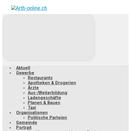
Zum
Hauptinhalt
springen
Aktuell
Gewerbe
Restaurants
Apotheken & Drogerien
Ärzte
Aus-/Weiterbildung
Ladengeschäfte
Planen & Bauen
Taxi
Organisationen
Politische Parteien
Gemeinde
Portrait