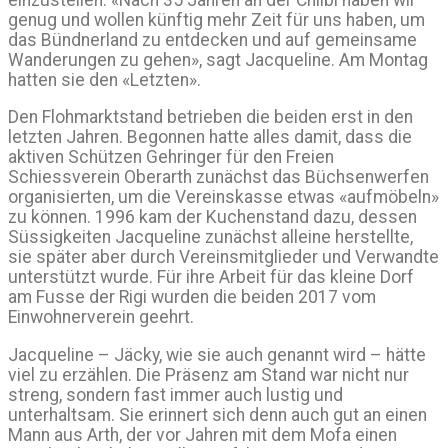
genug und wollen künftig mehr Zeit für uns haben, um
das Bündnerland zu entdecken und auf gemeinsame
Wanderungen zu gehen», sagt Jacqueline. Am Montag
hatten sie den «Letzten».
Den Flohmarktstand betrieben die beiden erst in den
letzten Jahren. Begonnen hatte alles damit, dass die
aktiven Schützen Gehringer für den Freien
Schiessverein Oberarth zunächst das Büchsenwerfen
organisierten, um die Vereinskasse etwas «aufmöbeln»
zu können. 1996 kam der Kuchenstand dazu, dessen
Süssigkeiten Jacqueline zunächst alleine herstellte,
sie später aber durch Vereinsmitglieder und Verwandte
unterstützt wurde. Für ihre Arbeit für das kleine Dorf
am Fusse der Rigi wurden die beiden 2017 vom
Einwohnerverein geehrt.
Jacqueline – Jäcky, wie sie auch genannt wird – hätte
viel zu erzählen. Die Präsenz am Stand war nicht nur
streng, sondern fast immer auch lustig und
unterhaltsam. Sie erinnert sich denn auch gut an einen
Mann aus Arth, der vor Jahren mit dem Mofa einen