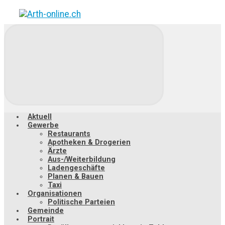
Zum
Hauptinhalt
springen
Aktuell
Gewerbe
Restaurants
Apotheken & Drogerien
Ärzte
Aus-/Weiterbildung
Ladengeschäfte
Planen & Bauen
Taxi
Organisationen
Politische Parteien
Gemeinde
Portrait