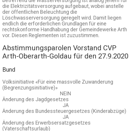
betreffend die Wasserversorgung ist analog jenem für
die Elektrizitätsversorgung aufgebaut, wobei anstelle
der öffentlichen Beleuchtung die
Löschwasserversorgung geregelt wird. Damit liegen
endlich die erforderlichen Grundlagen für eine
rechtskonforme Handhabung der Gemeindewerke Arth
vor. Diesen Reglementen ist zuzustimmen.
Abstimmungsparolen Vorstand CVP
Arth-Oberarth-Goldau für den 27.9.2020
Bund
Volksinitiative «Für eine massvolle Zuwanderung
(Begrenzungsinitiative)»
NEIN
Änderung des Jagdgesetzes
JA
Änderung des Bundessteuergesetzes (Kinderabzüge)
JA
Änderung des Erwerbsersatzgesetzes
(Vaterschaftsurlaub)