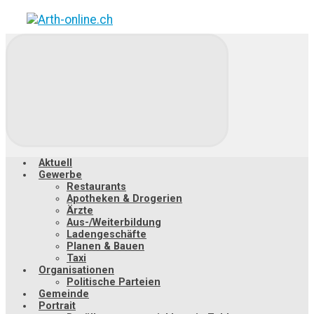
Zum
Hauptinhalt
springen
Aktuell
Gewerbe
Restaurants
Apotheken & Drogerien
Ärzte
Aus-/Weiterbildung
Ladengeschäfte
Planen & Bauen
Taxi
Organisationen
Politische Parteien
Gemeinde
Portrait