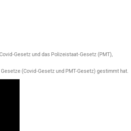
s Covid-Gesetz und das Polizeistaat-Gesetz (PMT),
e Gesetze (Covid-Gesetz und PMT-Gesetz) gestimmt hat.