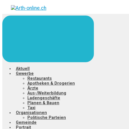
Zum
Hauptinhalt
springen
Aktuell
Gewerbe
Restaurants
Apotheken & Drogerien
Ärzte
Aus-/Weiterbildung
Ladengeschäfte
Planen & Bauen
Taxi
Organisationen
Politische Parteien
Gemeinde
Portrait