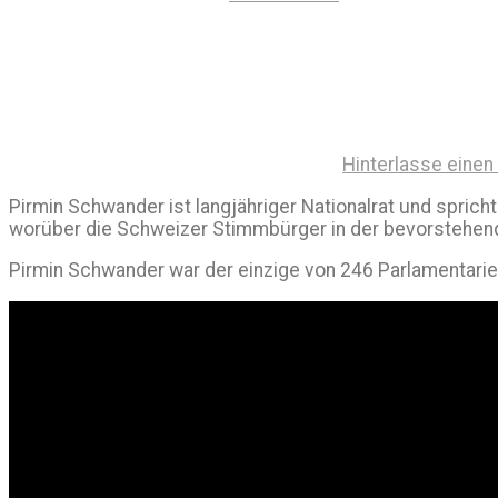
Hinterlasse eine
Pirmin Schwander ist langjähriger Nationalrat und spric
worüber die Schweizer Stimmbürger in der bevorstehe
Pirmin Schwander war der einzige von 246 Parlamentari