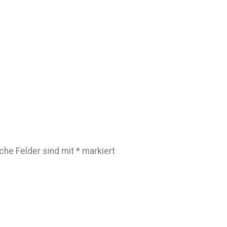
iche Felder sind mit
*
markiert