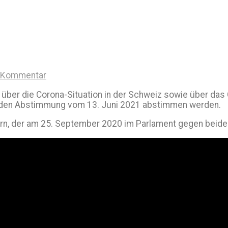
n Kommentar
ht über die Corona-Situation in der Schweiz sowie über da
nden Abstimmung vom 13. Juni 2021 abstimmen werden.
ern, der am 25. September 2020 im Parlament gegen beid