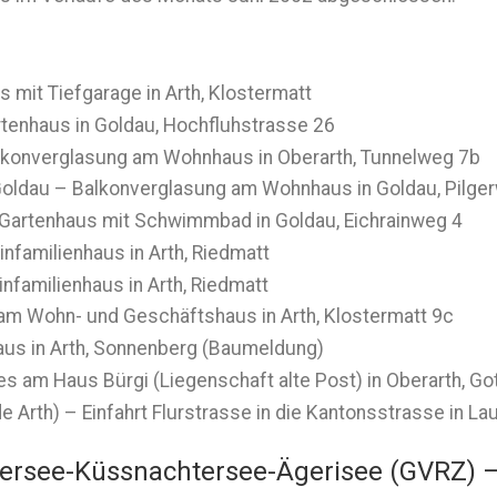
 mit Tiefgarage in Arth, Klostermatt
tenhaus in Goldau, Hochfluhstrasse 26
Balkonverglasung am Wohnhaus in Oberarth, Tunnelweg 7b
 Goldau – Balkonverglasung am Wohnhaus in Goldau, Pilge
– Gartenhaus mit Schwimmbad in Goldau, Eichrainweg 4
infamilienhaus in Arth, Riedmatt
infamilienhaus in Arth, Riedmatt
 am Wohn- und Geschäftshaus in Arth, Klostermatt 9c
aus in Arth, Sonnenberg (Baumeldung)
s am Haus Bürgi (Liegenschaft alte Post) in Oberarth, Go
e Arth) – Einfahrt Flurstrasse in die Kantonsstrasse in 
ersee-Küssnachtersee-Ägerisee (GVRZ) –