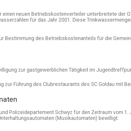
inen neuen Betriebskostenverteiler unterbreitete der 
asserzahlen für das Jahr 2001. Diese Trinkwassermen
r Bestimmung des Betriebskostenanteils für die Gemein
ligung zur gastgewerblichen Tätigkeit im Jugendtreffpun
ung zur Führung des Clubrestaurants des SC Goldau mit B
omaten
- und Polizeidepartement Schwyz für den Zeitraum vom 1.
Unterhaltungsautomaten (Musikautomaten) bewilligt: