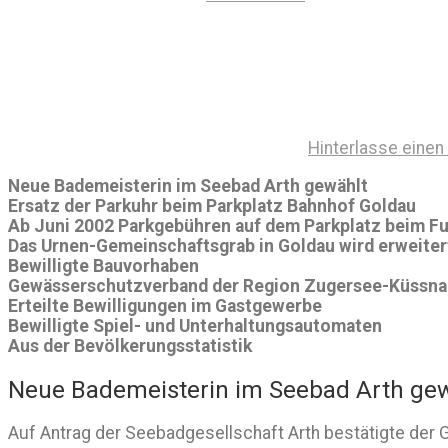
Hinterlasse eine
Neue Bademeisterin im Seebad Arth gewählt
Ersatz der Parkuhr beim Parkplatz Bahnhof Goldau
Ab Juni 2002 Parkgebühren auf dem Parkplatz beim Fus
Das Urnen-Gemeinschaftsgrab in Goldau wird erweiter
Bewilligte Bauvorhaben
Gewässerschutzverband der Region Zugersee-Küssnac
Erteilte Bewilligungen im Gastgewerbe
Bewilligte Spiel- und Unterhaltungsautomaten
Aus der Bevölkerungsstatistik
Neue Bademeisterin im Seebad Arth ge
Auf Antrag der Seebadgesellschaft Arth bestätigte der G