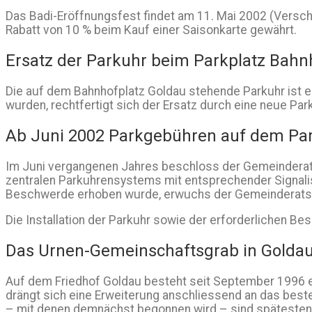
Das Badi-Eröffnungsfest findet am 11. Mai 2002 (Versch
Rabatt von 10 % beim Kauf einer Saisonkarte gewährt.
Ersatz der Parkuhr beim Parkplatz Bahn
Die auf dem Bahnhofplatz Goldau stehende Parkuhr ist ei
wurden, rechtfertigt sich der Ersatz durch eine neue Par
Ab Juni 2002 Parkgebühren auf dem Park
Im Juni vergangenen Jahres beschloss der Gemeinderat,
zentralen Parkuhrensystems mit entsprechender Signali
Beschwerde erhoben wurde, erwuchs der Gemeinderatsbe
Die Installation der Parkuhr sowie der erforderlichen B
Das Urnen-Gemeinschaftsgrab in Goldau 
Auf dem Friedhof Goldau besteht seit September 1996 ei
drängt sich eine Erweiterung anschliessend an das best
– mit denen demnächst begonnen wird – sind spätesten