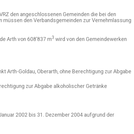
GVRZ den angeschlossenen Gemeinden die bei den
gen müssen den Verbandsgemeinden zur Vernehmlassung
3
de Arth von 608’837 m
wird von den Gemeindewerken
kt Arth-Goldau, Oberarth, ohne Berechtigung zur Abgabe
erechtigung zur Abgabe alkoholischer Getränke
 Januar 2002 bis 31. Dezember 2004 aufgrund der