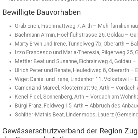
Bewilligte Bauvorhaben
Grab Erich, Fischmattweg 7, Arth – Mehrfamilienhaus
Bachmann Armin, Hochfluhstrasse 26, Goldau – Gar
Marty Erwin und Irene, Tunnelweg 7b, Oberarth – 
Izzo Francesco und Maria-Theresia, Pilgerweg 25,
Mettler Beat und Susanne, Eichrainweg 4, Goldau 
Ulrich Peter und Renate, Heulediweg 8, Oberarth – E
Wiget Daniel und Irene, Lindenhof 11, Volketswil – E
Camenzind Marcel, Klostermatt 9c, Arth – Vordach
Kenel Fidel, Sonnenberg, Arth – Vordach am Wohnh
Bürgi Franz, Feldweg 15, Arth – Abbruch des Anbaue
Schilter-Mathis Beat, Lindenmoos, Lauerz (Gemeind
Gewässerschutzverband der Region Zug