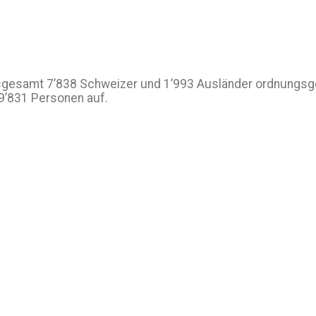
insgesamt 7’838 Schweizer und 1’993 Ausländer ordnungsg
9’831 Personen auf.