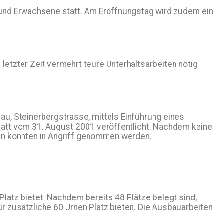
 und Erwachsene statt. Am Eröffnungstag wird zudem ein
etzter Zeit vermehrt teure Unterhaltsarbeiten nötig
u, Steinerbergstrasse, mittels Einführung eines
att vom 31. August 2001 veröffentlicht. Nachdem keine
en konnten in Angriff genommen werden.
atz bietet. Nachdem bereits 48 Plätze belegt sind,
 zusätzliche 60 Urnen Platz bieten. Die Ausbauarbeiten