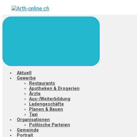
Zum
Hauptinhalt
springen
Aktuell
Gewerbe
Restaurants
Apotheken & Drogerien
Ärzte
Aus-/Weiterbildung
Ladengeschäfte
Planen & Bauen
Taxi
Organisationen
Politische Parteien
Gemeinde
Portrait