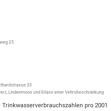
rweg 25
tthardstrasse 33
Lauerz, Lindenmoos und Erlass einer Vehrsbeschränkung
 Trinkwasserverbrauchszahlen pro 2001