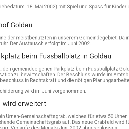
iebedatum: 18. Mai 2002) mit Spiel und Spass für Kinder
hof Goldau
ne der meistbenützten in unserem Gemeindegebiet. Da in l
kuhr. Der Austausch erfolgt im Juni 2002.
platz beim Fussballplatz in Goldau
 den gemeindeeigenen Parkplatz beim Fussballplatz Golda
sation zu bewirtschaften. Der Beschluss wurde im Amtsbl
schluss in Rechtskraft und die nötigen Planungsarbeit
eschilderung wird im Juni vorgenommen.
wird erweitert
n Urnen-Gemeinschaftsgrab, welches für etwa 50 Urnen Pl
ehende Gemeinschaftsgrab auf. Das neue Grabfeld wird für
s im Verlaufe des Monats Juni 2002 abgeschlossen.