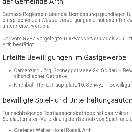
der Gemeinde Arth
Gemäss Reglement über die Bemessungsgrundlagen für e
entsprechenden Wasserversorgungen erhobenen Trinkw
unterbreitet werden.
Der vom GVRZ vorgelegte Trinkwasserverbrauch 2001 zu
Arth bestätigt.
Erteilte Bewilligungen im Gastgewerbe
Camenzind Jörg, Sonneggstrasse 24, Goldau – Bewil
alkoholischer Getränke
Krienbühl Heinz, Hauptplatz 10, Schwyz – Bewillig
Bewilligte Spiel- und Unterhaltungsaut
Für nachfolgende Restaurationsbetriebe hat das Militär
Spielautomaten-Verordnung den Betrieb von Spiel- und 
Gretener Walter, Hotel Rössli, Arth