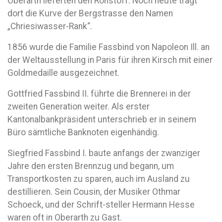
Oberarth lieferten den Rohstoff. Noch heute trägt
dort die Kurve der Bergstrasse den Namen
„Chriesiwasser-Rank“.
1856 wurde die Familie Fassbind von Napoleon Ill. an
der Weltausstellung in Paris für ihren Kirsch mit einer
Goldmedaille ausgezeichnet.
Gottfried Fassbind II. führte die Brennerei in der
zweiten Generation weiter. Als erster
Kantonalbankpräsident unterschrieb er in seinem
Büro sämtliche Banknoten eigenhändig.
Siegfried Fassbind I. baute anfangs der zwanziger
Jahre den ersten Brennzug und begann, um
Transportkosten zu sparen, auch im Ausland zu
destillieren. Sein Cousin, der Musiker Othmar
Schoeck, und der Schrift-steller Hermann Hesse
waren oft in Oberarth zu Gast.