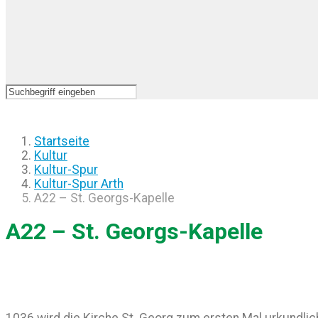
Startseite
Kultur
Kultur-Spur
Kultur-Spur Arth
A22 – St. Georgs-Kapelle
A22 – St. Georgs-Kapelle
1036 wird die Kirche St. Georg zum ersten Mal urkundlic