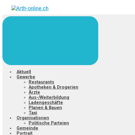
Zum
Hauptinhalt
springen
Aktuell
Gewerbe
Restaurants
Apotheken & Drogerien
Ärzte
Aus-/Weiterbildung
Ladengeschäfte
Planen & Bauen
Taxi
Organisationen
Politische Parteien
Gemeinde
Portrait