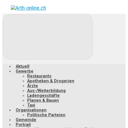
Zum
Hauptinhalt
springen
Aktuell
Gewerbe
Restaurants
Apotheken & Drogerien
Ärzte
Aus-/Weiterbildung
Ladengeschäfte
Planen & Bauen
Taxi
Organisationen
Politische Parteien
Gemeinde
Portrait