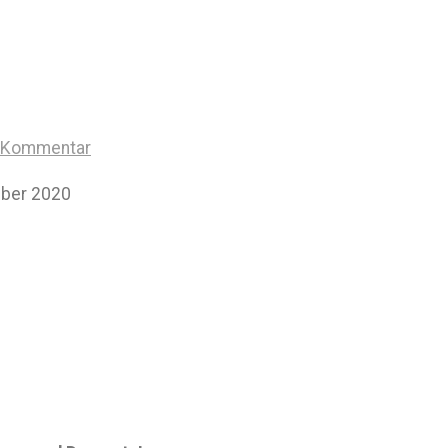
n Kommentar
mber 2020