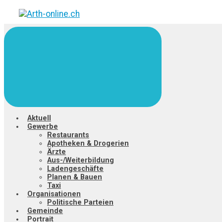
Zum
Hauptinhalt
springen
Aktuell
Gewerbe
Restaurants
Apotheken & Drogerien
Ärzte
Aus-/Weiterbildung
Ladengeschäfte
Planen & Bauen
Taxi
Organisationen
Politische Parteien
Gemeinde
Portrait