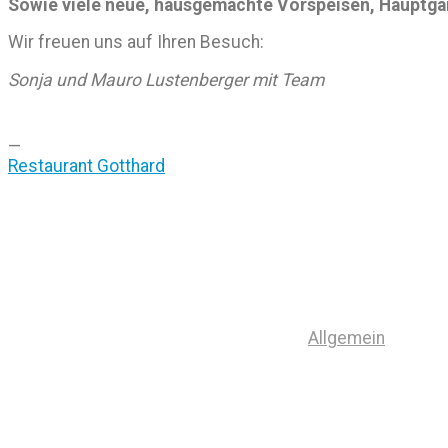
Sowie viele neue, hausgemachte Vorspeisen, Hauptgä
Wir freuen uns auf Ihren Besuch:
Sonja und Mauro Lustenberger mit Team
—
Restaurant Gotthard
Allgemein