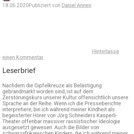
18.06.2020
Publiziert von
Daniel Annen
Hinterlasse
einen Kommentar
Leserbrief
Nachdem die Gipfelkreuze als Belästigung
gebrandmarkt worden sind, ist auf dem
Zerstörungskurs unserer Kultur offensichtlich unsere
Sprache an der Reihe. Wenn ich die Presseberichte
interpretiere, bin ich während meiner Kindheit als
begeisterter Hörer von Jörg Schneiders Kasperli-
Theater offenbar massiver rassistischer Ideologie
ausgesetzt gewesen. Auch die Bilder von
schwarzafrikanischen Kindern, die ich während meiner