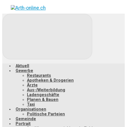
Zum
Hauptinhalt
springen
Aktuell
Gewerbe
Restaurants
Apotheken & Drogerien
Ärzte
Aus-/Weiterbildung
Ladengeschäfte
Planen & Bauen
Taxi
Organisationen
Politische Parteien
Gemeinde
Portrait