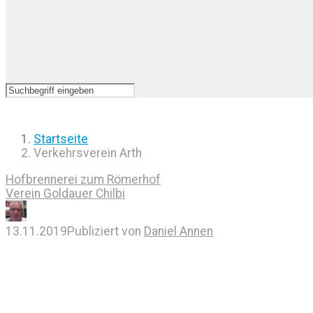
Startseite
Verkehrsverein Arth
Hofbrennerei zum Römerhof
Verein Goldauer Chilbi
13.11.2019
Publiziert von
Daniel Annen