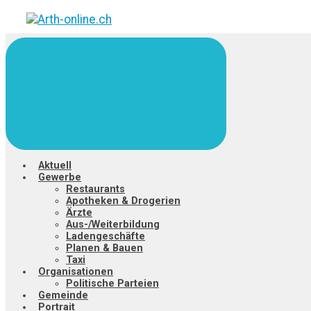
Zum
Hauptinhalt
springen
Aktuell
Gewerbe
Restaurants
Apotheken & Drogerien
Ärzte
Aus-/Weiterbildung
Ladengeschäfte
Planen & Bauen
Taxi
Organisationen
Politische Parteien
Gemeinde
Portrait