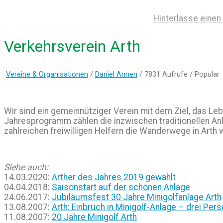
Hinterlasse eine
Verkehrsverein Arth
Vereine & Organisationen
/
Daniel Annen
/ 7831 Aufrufe /
Popular
Wir sind ein gemeinnütziger Verein mit dem Ziel, das Le
Jahresprogramm zählen die inzwischen traditionellen A
zahlreichen freiwilligen Helfern die Wanderwege in Arth
Siehe auch:
14.03.2020:
Arther des Jahres 2019 gewählt
04.04.2018:
Saisonstart auf der schönen Anlage
24.06.2017:
Jubiläumsfest 30 Jahre Minigolfanlage Arth
13.08.2007:
Arth: Einbruch in Minigolf-Anlage – drei Per
11.08.2007:
20 Jahre Minigolf Arth