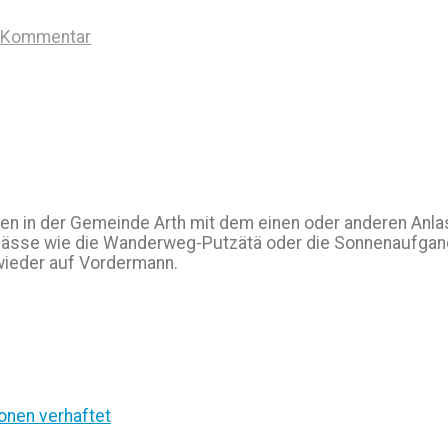
n Kommentar
ben in der Gemeinde Arth mit dem einen oder anderen Anla
nlässe wie die Wanderweg-Putzätä oder die Sonnenaufgang
 wieder auf Vordermann.
sonen verhaftet