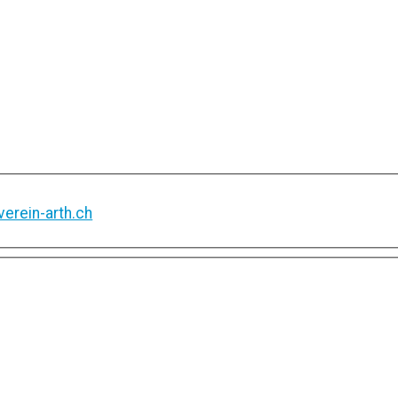
erein-arth.ch