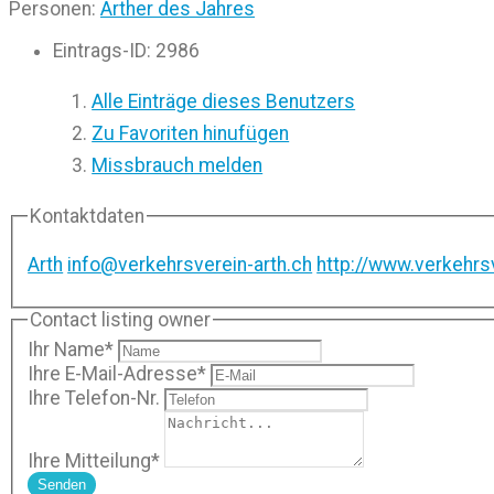
Personen:
Arther des Jahres
Eintrags-ID
:
2986
Alle Einträge dieses Benutzers
Zu Favoriten hinufügen
Missbrauch melden
Kontaktdaten
Arth
info@verkehrsverein-arth.ch
http://www.verkehrsv
Contact listing owner
Ihr Name
*
Ihre E-Mail-Adresse
*
Ihre Telefon-Nr.
Ihre Mitteilung
*
Senden