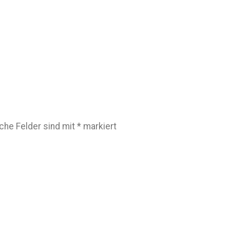
iche Felder sind mit
*
markiert